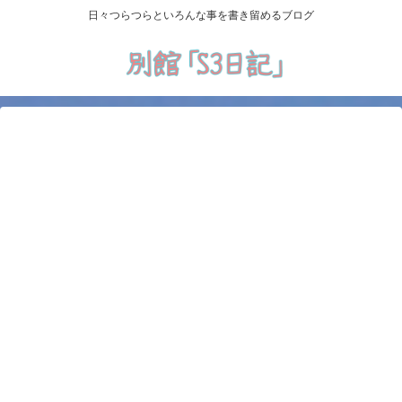
日々つらつらといろんな事を書き留めるブログ