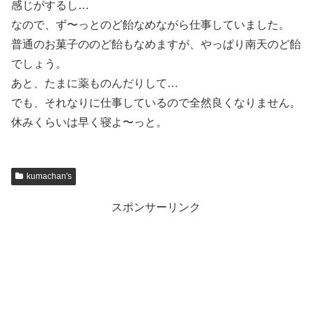
感じがするし…
なので、ず〜っとのど飴なめながら仕事していました。
普通のお菓子ののど飴もなめますが、やっぱり南天のど飴
でしょう。
あと、たまに薬ものんだりして…
でも、それなりに仕事しているので全然良くなりません。
休みくらいは早く寝よ〜っと。
kumachan's
スポンサーリンク