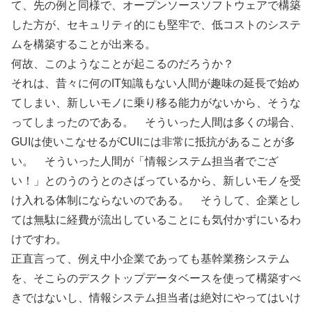
て、先の例と同様で、オープンソースソフトウェアで構築
した方が、セキュリティ的にも堅牢で、低コストのシステ
ムを構築することが出来る。
何故、このようなことが起こるのだろうか？
それは、昔々に何のIT知識もない人間が趣味の延長で始め
てしまい、新しいモノに乗り移る能力がないから、そうな
ってしまったのである。 そういった人間は多くの場合、
GUIは使いこなせるがCUIには非常に抵抗があることが多
い。 そういった人間が「情報システム担当者でござ
い！」とのうのうとのさばっているから、新しいモノを受
け入れる体制にならないのである。 そうして、企業とし
ては無駄に経費が流出していることにも気付かずにいるわ
けですわ。
正直言って、例え中小企業であっても基幹業務システム
を、そこらのデスクトップデータベースを使って構築すべ
きではないし、情報システム担当者は絶対にやってはいけ