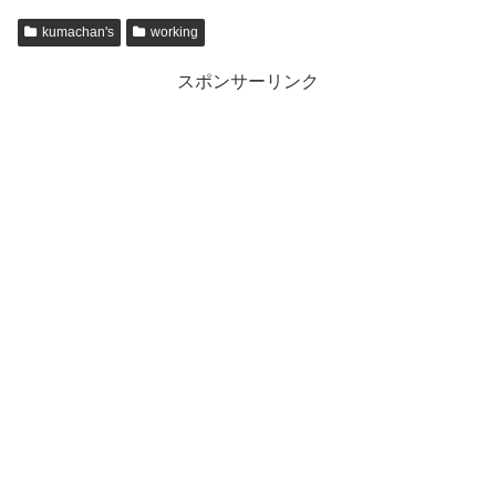
kumachan's
working
スポンサーリンク