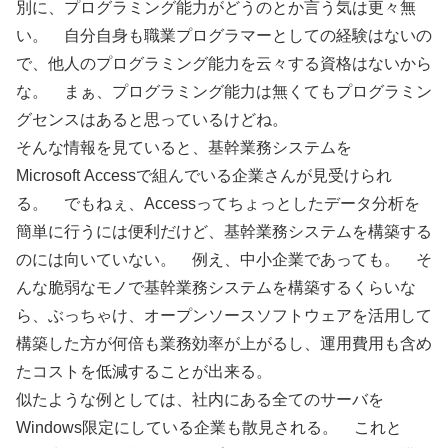
別に、プログラミング能力がどうのとか言う気は更々無
い。 自分自身も職業プログラマーとしての経験はないの
で、他人のプログラミング能力を云々する資格はないから
な。 まぁ、プログラミング能力は無くてもプログラミン
グセンスはあると思っているけどね。
そんな情報を見ていると、基幹業務システムを
Microsoft Accessで組んでいる企業さんが見受けられ
る。 でもねぇ、Accessってちょっとしたデータ分析を
簡単に行うには便利だけど、基幹業務システムを構築する
のには向いていない。 例え、中小企業であっても。 そ
んな脆弱なモノで基幹業務システムを構築するくらいな
ら、ぶっちゃけ、オープンソースソフトウェアを活用して
構築した方が何倍も業務効率が上がるし、運用費用も含め
たコストを低減することが出来る。
似たような例としては、社内にある全てのサーバを
Windows限定にしている企業も散見される。 これと