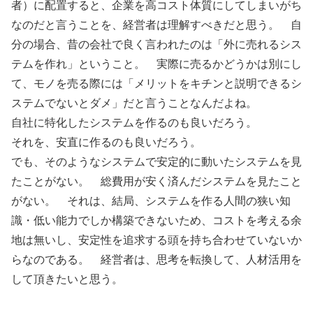
者）に配置すると、企業を高コスト体質にしてしまいがち
なのだと言うことを、経営者は理解すべきだと思う。 自
分の場合、昔の会社で良く言われたのは「外に売れるシス
テムを作れ」ということ。 実際に売るかどうかは別にし
て、モノを売る際には「メリットをキチンと説明できるシ
ステムでないとダメ」だと言うことなんだよね。
自社に特化したシステムを作るのも良いだろう。
それを、安直に作るのも良いだろう。
でも、そのようなシステムで安定的に動いたシステムを見
たことがない。 総費用が安く済んだシステムを見たこと
がない。 それは、結局、システムを作る人間の狭い知
識・低い能力でしか構築できないため、コストを考える余
地は無いし、安定性を追求する頭を持ち合わせていないか
らなのである。 経営者は、思考を転換して、人材活用を
して頂きたいと思う。