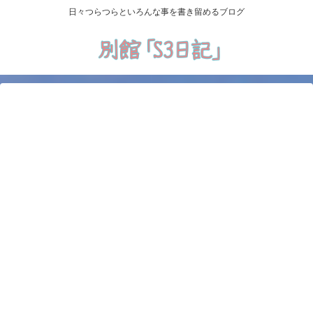
日々つらつらといろんな事を書き留めるブログ