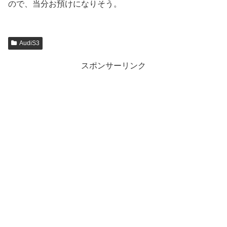
ので、当分お預けになりそう。
AudiS3
スポンサーリンク