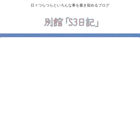
日々つらつらといろんな事を書き留めるブログ