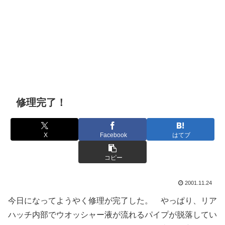
修理完了！
X
Facebook
はてブ
コピー
2001.11.24
今日になってようやく修理が完了した。 やっぱり、リア
ハッチ内部でウオッシャー液が流れるパイプが脱落してい