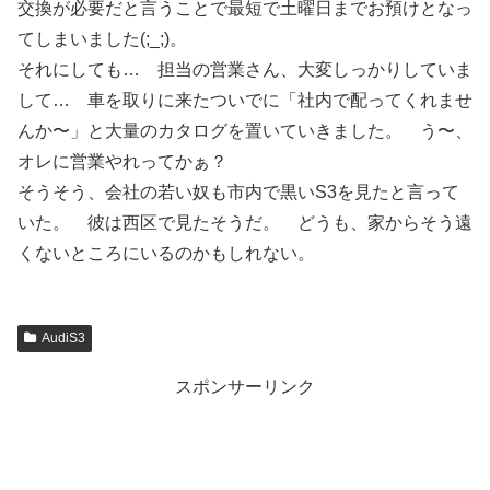
交換が必要だと言うことで最短で土曜日までお預けとなっ
てしまいました(;_;)。
それにしても… 担当の営業さん、大変しっかりしていま
して… 車を取りに来たついでに「社内で配ってくれませ
んか〜」と大量のカタログを置いていきました。 う〜、
オレに営業やれってかぁ？
そうそう、会社の若い奴も市内で黒いS3を見たと言って
いた。 彼は西区で見たそうだ。 どうも、家からそう遠
くないところにいるのかもしれない。
AudiS3
スポンサーリンク