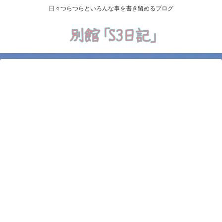
日々つらつらといろんな事を書き留めるブログ