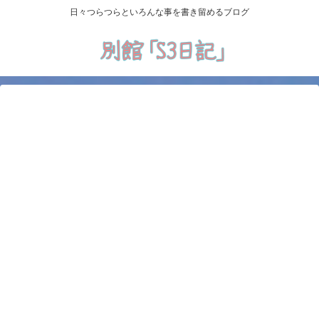
日々つらつらといろんな事を書き留めるブログ