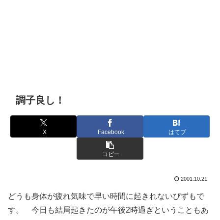
調子良し！
X
Facebook
はてブ
コピー
2001.10.21
どうも身体が疲れ気味で早い時間に起きれないぴずもで
す。 今日も結局起きたのが午後2時過ぎということもあ