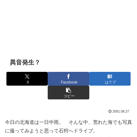
異音発生？
X
Facebook
はてブ
コピー
2001.08.27
今日の北海道は一日中雨。 そんな中、荒れた海でも写真
に撮ってみようと思って石狩へドライブ。