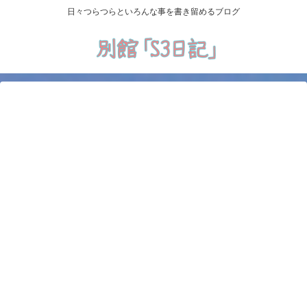
日々つらつらといろんな事を書き留めるブログ