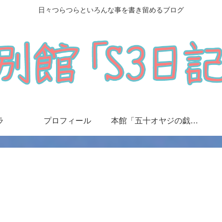
日々つらつらといろんな事を書き留めるブログ
ラ
プロフィール
本館「五十オヤジの戯言日記」