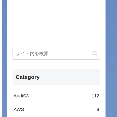
Category
AudiS3
112
AWS
9