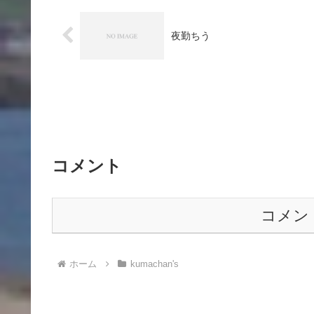
夜勤ちう
コメント
コメン
ホーム
kumachan's