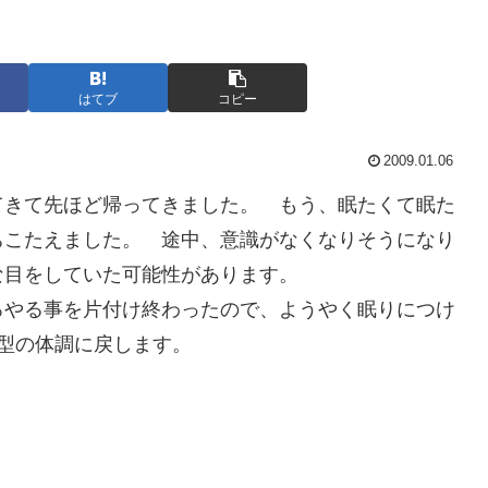
はてブ
コピー
2009.01.06
てきて先ほど帰ってきました。 もう、眠たくて眠た
ちこたえました。 途中、意識がなくなりそうになり
な目をしていた可能性があります。
ろやる事を片付け終わったので、ようやく眠りにつけ
型の体調に戻します。