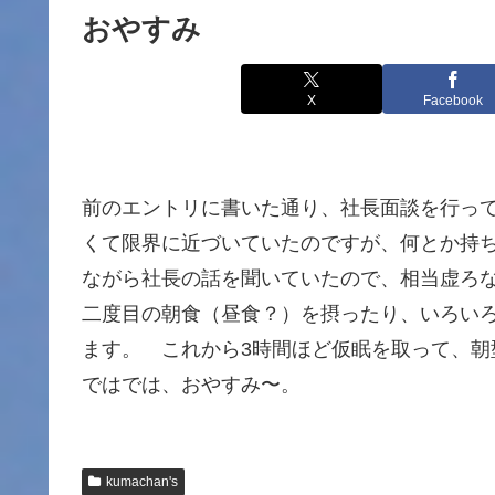
おやすみ
X
Facebook
前のエントリに書いた通り、社長面談を行っ
くて限界に近づいていたのですが、何とか持
ながら社長の話を聞いていたので、相当虚ろ
二度目の朝食（昼食？）を摂ったり、いろい
ます。 これから3時間ほど仮眠を取って、朝
ではでは、おやすみ〜。
kumachan's