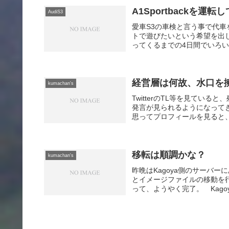
A1Sportbackを運転
AudiS3
愛車S3の車検と言う事で代
トで遊びたいという希望を出した
ってくるまでの4日間でいろい
経営層は何故、水口を
kumachan's
TwitterのTL等を見てい
発言が見られるようになって
思ってプロフィールを見ると、
移転は順調かな？
kumachan's
昨晩はKagoya側のサーバ
とイメージファイルの移動を
って、ようやく完了。 Kago