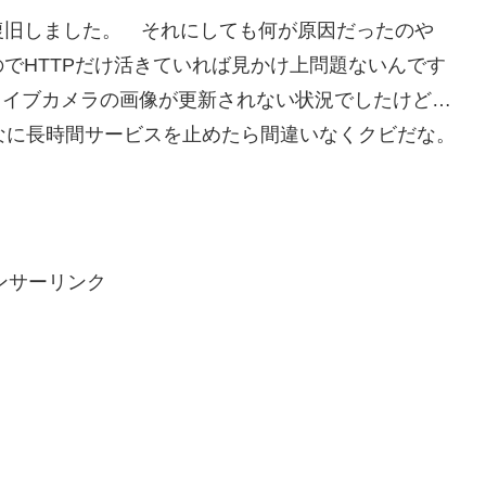
復旧しました。 それにしても何が原因だったのや
でHTTPだけ活きていれば見かけ上問題ないんです
ライブカメラの画像が更新されない状況でしたけど…
なに長時間サービスを止めたら間違いなくクビだな。
ンサーリンク