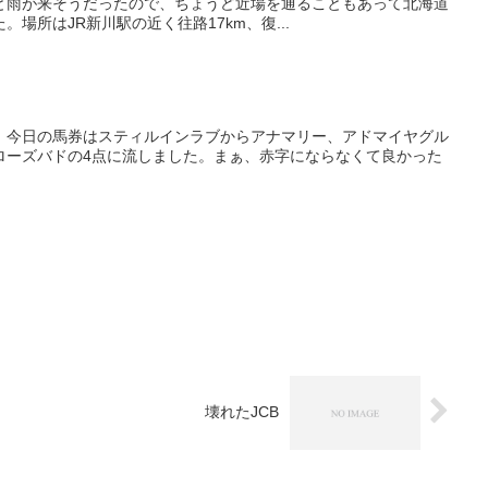
と雨が来そうだったので、ちょうど近場を通ることもあって北海道
場所はJR新川駅の近く往路17km、復...
。今日の馬券はスティルインラブからアナマリー、アドマイヤグル
ローズバドの4点に流しました。まぁ、赤字にならなくて良かった
壊れたJCB