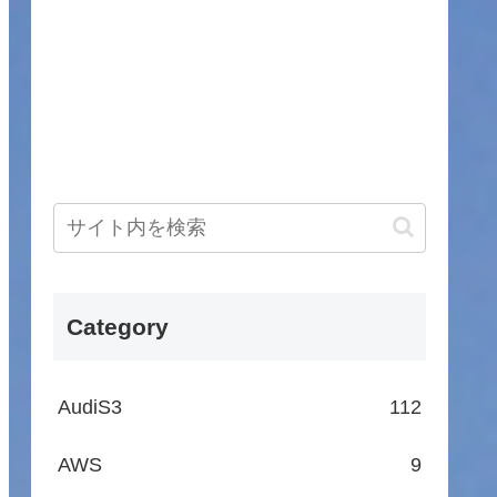
Category
AudiS3
112
AWS
9