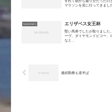
ずれて朝から曇り空だったの
マラソンを見に行ってきました。
エリザベス女王杯
kumachan's
堅い馬券でしたが取りました
ーヴ、ダイヤモンドビコー、
なと...
連続勤務も道半ば