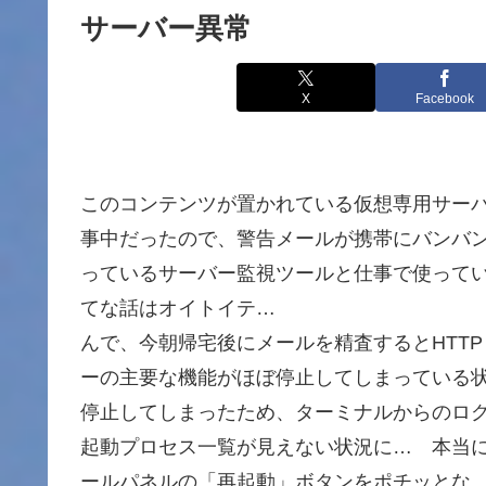
サーバー異常
X
Facebook
このコンテンツが置かれている仮想専用サー
事中だったので、警告メールが携帯にバンバ
っているサーバー監視ツールと仕事で使って
てな話はオイトイテ…
んで、今朝帰宅後にメールを精査するとHTTP
ーの主要な機能がほぼ停止してしまっている状
停止してしまったため、ターミナルからのロ
起動プロセス一覧が見えない状況に… 本当
ールパネルの「再起動」ボタンをポチッとな