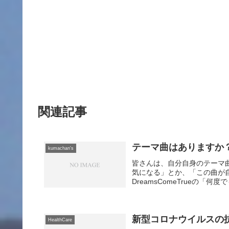
関連記事
テーマ曲はありますか
kumachan's
皆さんは、自分自身のテーマ
気になる」とか、「この曲が自
DreamsComeTrueの「
新型コロナウイルスの
HealthCare