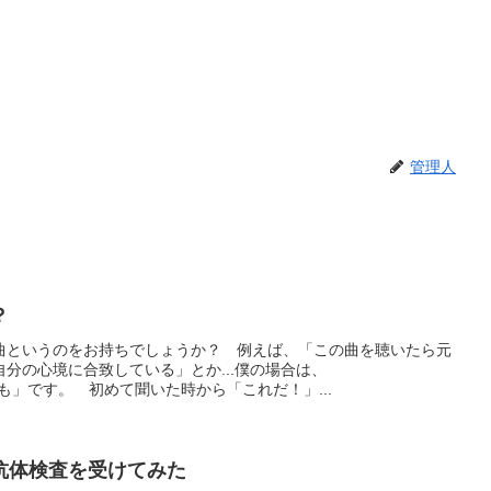
管理人
？
曲というのをお持ちでしょうか？ 例えば、「この曲を聴いたら元
分の心境に合致している」とか...僕の場合は、
何度でも」です。 初めて聞いた時から「これだ！」...
抗体検査を受けてみた