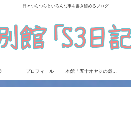
日々つらつらといろんな事を書き留めるブログ
ラ
プロフィール
本館「五十オヤジの戯言日記」