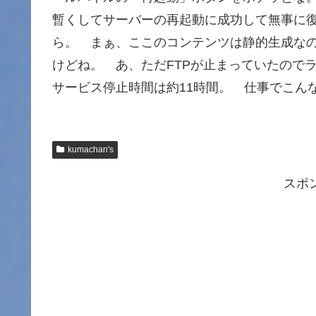
暫くしてサーバーの再起動に成功して無事に
ら。 まぁ、ここのコンテンツは静的生成なの
けどね。 あ、ただFTPが止まっていたので
サービス停止時間は約11時間。 仕事でこん
kumachan's
スポ