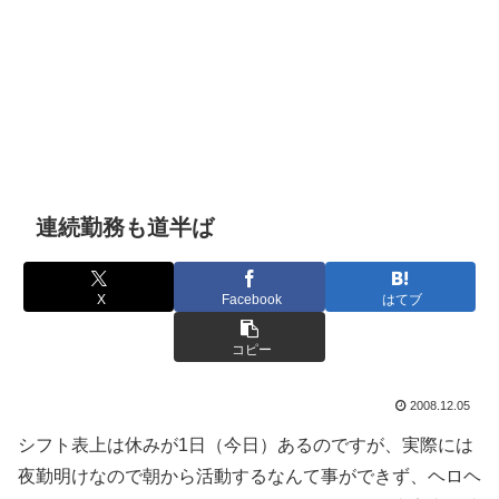
連続勤務も道半ば
X
Facebook
はてブ
コピー
2008.12.05
シフト表上は休みが1日（今日）あるのですが、実際には
夜勤明けなので朝から活動するなんて事ができず、ヘロヘ