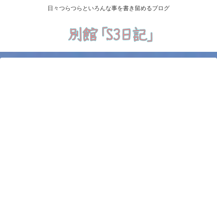
日々つらつらといろんな事を書き留めるブログ