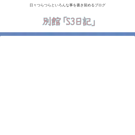
日々つらつらといろんな事を書き留めるブログ