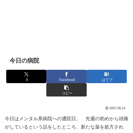
今日の病院
X
Facebook
はてブ
コピー
2007.09.14
今日はメンタル系病院への通院日。 先週の初めから頭痛
がしているという話をしたところ、新たな薬を処方され