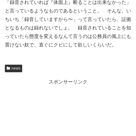
「録音されていれば『体面上』断ることは出来なかった」
と言っているようなものであるということ。 そんな、い
ちいち「録音していますから〜」って言っていたら、証拠
となるものは録れないでしょ。 録音されていることを知
っていたら態度を変えるなんて言うのは公務員の風上にも
置けない奴で、直ぐにクビにして欲しいくらいだ。
news
スポンサーリンク