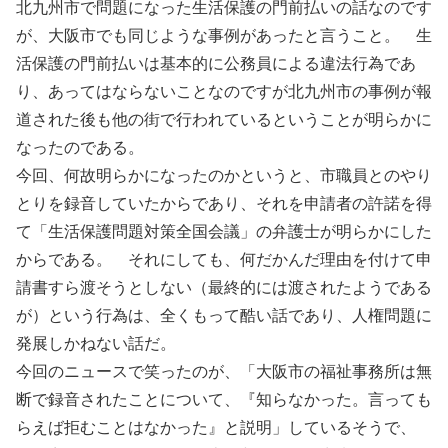
北九州市で問題になった生活保護の門前払いの話なのです
が、大阪市でも同じような事例があったと言うこと。 生
活保護の門前払いは基本的に公務員による違法行為であ
り、あってはならないことなのですが北九州市の事例が報
道された後も他の街で行われているということが明らかに
なったのである。
今回、何故明らかになったのかというと、市職員とのやり
とりを録音していたからであり、それを申請者の許諾を得
て「生活保護問題対策全国会議」の弁護士が明らかにした
からである。 それにしても、何だかんだ理由を付けて申
請書すら渡そうとしない（最終的には渡されたようである
が）という行為は、全くもって酷い話であり、人権問題に
発展しかねない話だ。
今回のニュースで笑ったのが、「大阪市の福祉事務所は無
断で録音されたことについて、『知らなかった。言っても
らえば拒むことはなかった』と説明」しているそうで、