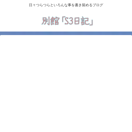
日々つらつらといろんな事を書き留めるブログ