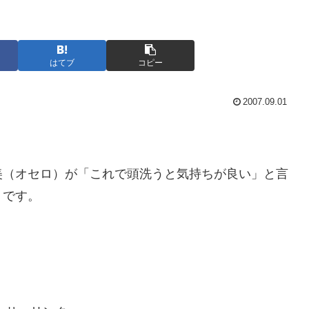
はてブ
コピー
2007.09.01
美（オセロ）が「これで頭洗うと気持ちが良い」と言
」です。