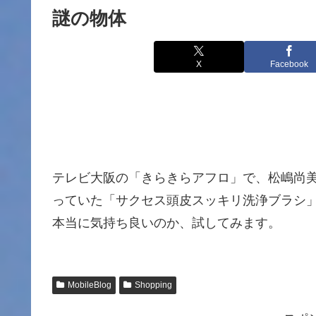
謎の物体
X
Facebook
テレビ大阪の「きらきらアフロ」で、松嶋尚
っていた「サクセス頭皮スッキリ洗浄ブラシ
本当に気持ち良いのか、試してみます。
MobileBlog
Shopping