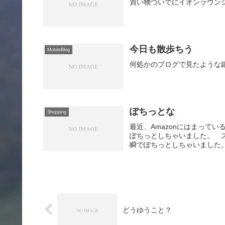
買い物ついでにイオンラウン
今日も散歩ちう
MobileBlog
何処かのブログで見たような
ぽちっとな
Shopping
最近、Amazonにはまってい
ぽちっとしちゃいました。 
瞬でぽちっとしちゃいました。ま
どうゆうこと？