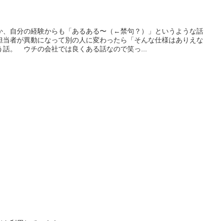
か、自分の経験からも「あるある〜（←禁句？）」というような話
担当者が異動になって別の人に変わったら「そんな仕様はありえな
話。 ウチの会社では良くある話なので笑っ...