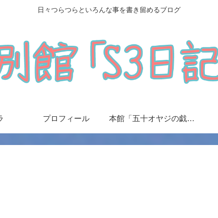
日々つらつらといろんな事を書き留めるブログ
ラ
プロフィール
本館「五十オヤジの戯言日記」