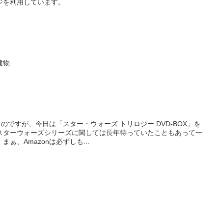
ジを利用しています。
建物
るのですが、今日は「スター・ウォーズ トリロジー DVD-BOX」を
スターウォーズシリーズに関しては長年待っていたこともあって一
ぁ、Amazonは必ずしも...