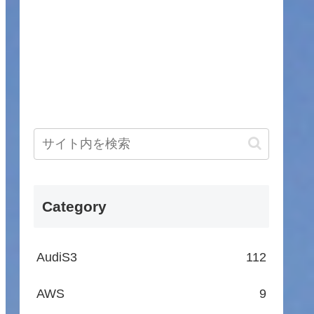
Category
AudiS3
112
AWS
9