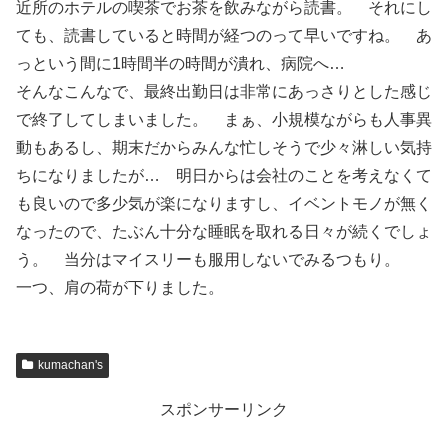
近所のホテルの喫茶でお茶を飲みながら読書。 それにし
ても、読書していると時間が経つのって早いですね。 あ
っという間に1時間半の時間が潰れ、病院へ…
そんなこんなで、最終出勤日は非常にあっさりとした感じ
で終了してしまいました。 まぁ、小規模ながらも人事異
動もあるし、期末だからみんな忙しそうで少々淋しい気持
ちになりましたが… 明日からは会社のことを考えなくて
も良いので多少気が楽になりますし、イベントモノが無く
なったので、たぶん十分な睡眠を取れる日々が続くでしょ
う。 当分はマイスリーも服用しないでみるつもり。
一つ、肩の荷が下りました。
kumachan's
スポンサーリンク