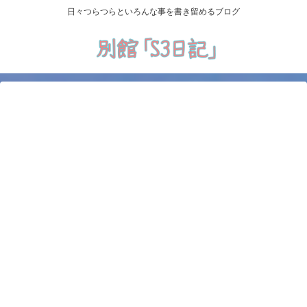
日々つらつらといろんな事を書き留めるブログ