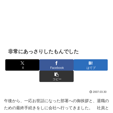
非常にあっさりしたもんでした
X
Facebook
はてブ
コピー
2007.03.30
午後から、一応お世話になった部署への御挨拶と、退職の
ための最終手続きをしに会社へ行ってきました。 社員と