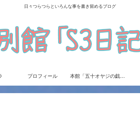
日々つらつらといろんな事を書き留めるブログ
ラ
プロフィール
本館「五十オヤジの戯言日記」