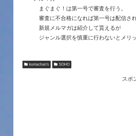
まぐまぐ！は第一号で審査を行う。
審査に不合格になれば第一号は配信され
新規メルマガは紹介して貰えるが
ジャンル選択を慎重に行わないとメリッ
kumachan's
SOHO
スポ