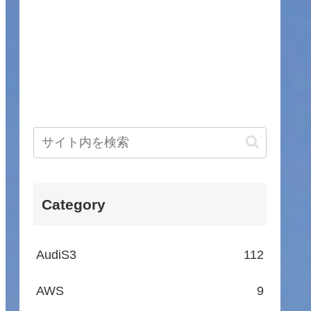
Category
AudiS3
112
AWS
9