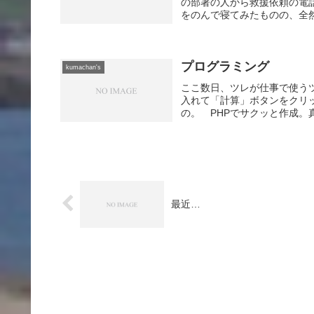
の部署の人から救援依頼の電話
をのんで寝てみたものの、全然
プログラミング
kumachan's
ここ数日、ツレが仕事で使う
入れて「計算」ボタンをクリ
の。 PHPでサクッと作成。
最近…