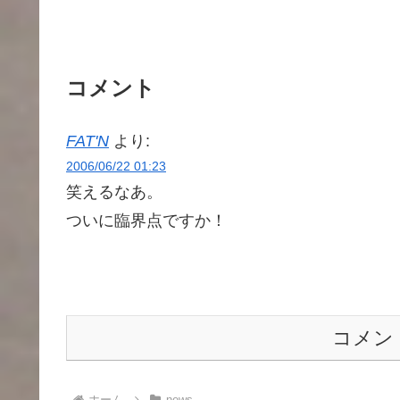
コメント
FAT'N
より:
2006/06/22 01:23
笑えるなあ。
ついに臨界点ですか！
コメン
ホーム
news