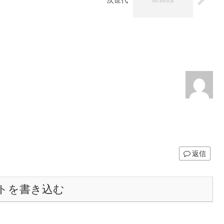
次世代
返信
トを書き込む