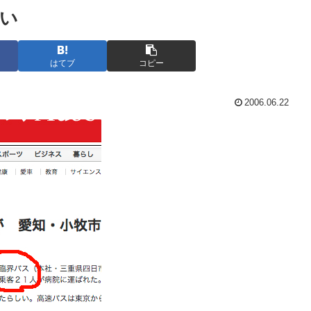
い
はてブ
コピー
2006.06.22