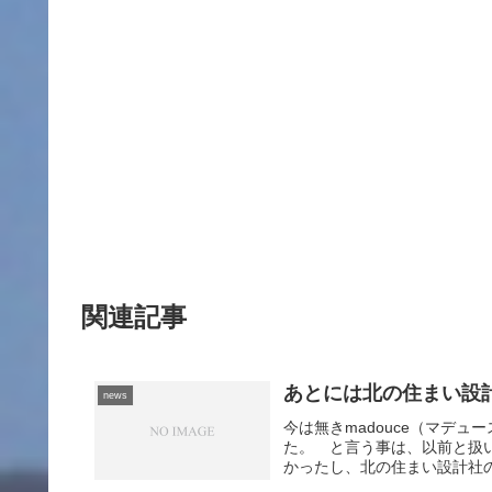
関連記事
あとには北の住まい設
news
今は無きmadouce（マデ
た。 と言う事は、以前と扱い
かったし、北の住まい設計社の