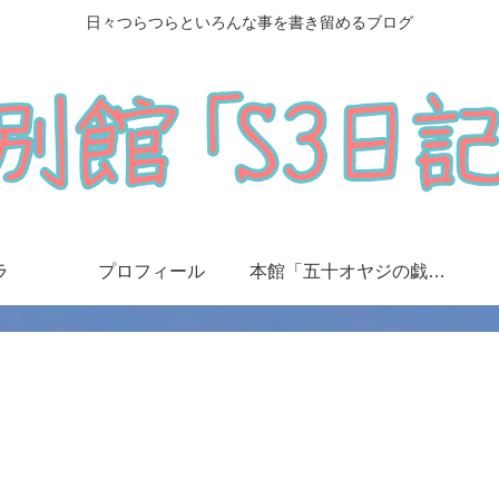
日々つらつらといろんな事を書き留めるブログ
ラ
プロフィール
本館「五十オヤジの戯言日記」