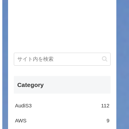
Category
AudiS3
112
AWS
9