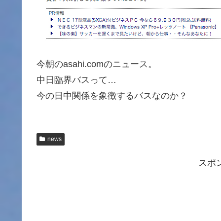
今朝のasahi.comのニュース。
中日臨界バスって…
今の日中関係を象徴するバスなのか？
news
スポ