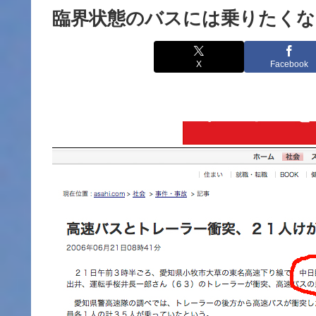
臨界状態のバスには乗りたくな
X
Facebook