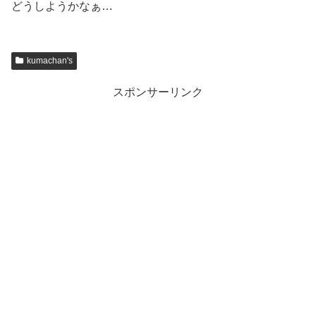
どうしようかなぁ…
kumachan's
スポンサーリンク