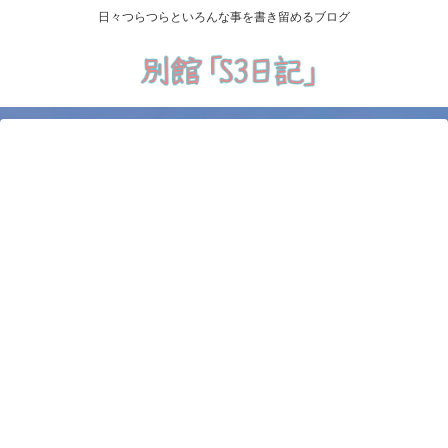
日々つらつらといろんな事を書き留めるブログ