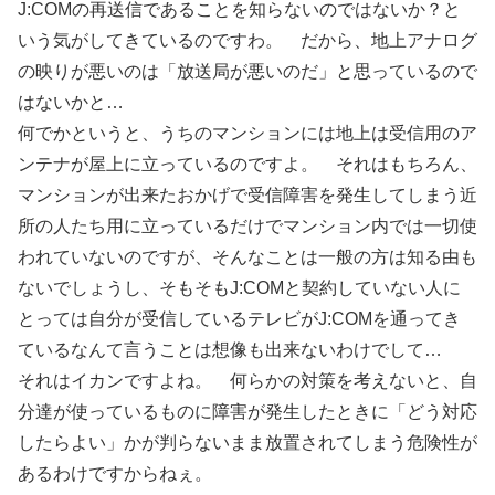
J:COMの再送信であることを知らないのではないか？と
いう気がしてきているのですわ。 だから、地上アナログ
の映りが悪いのは「放送局が悪いのだ」と思っているので
はないかと…
何でかというと、うちのマンションには地上は受信用のア
ンテナが屋上に立っているのですよ。 それはもちろん、
マンションが出来たおかげで受信障害を発生してしまう近
所の人たち用に立っているだけでマンション内では一切使
われていないのですが、そんなことは一般の方は知る由も
ないでしょうし、そもそもJ:COMと契約していない人に
とっては自分が受信しているテレビがJ:COMを通ってき
ているなんて言うことは想像も出来ないわけでして…
それはイカンですよね。 何らかの対策を考えないと、自
分達が使っているものに障害が発生したときに「どう対応
したらよい」かが判らないまま放置されてしまう危険性が
あるわけですからねぇ。