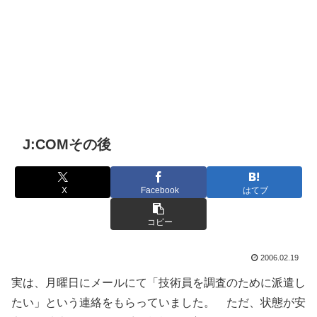
J:COMその後
X
Facebook
はてブ
コピー
2006.02.19
実は、月曜日にメールにて「技術員を調査のために派遣し
たい」という連絡をもらっていました。 ただ、状態が安