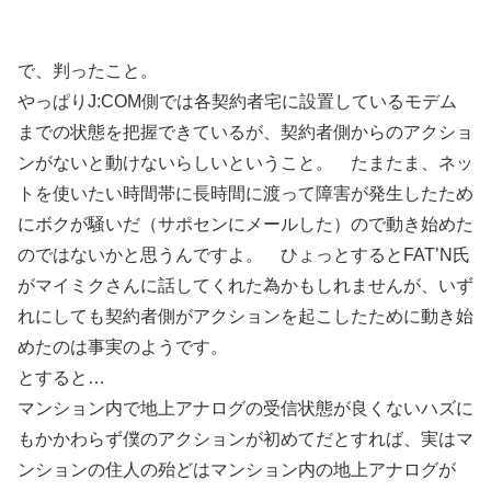
で、判ったこと。
やっぱりJ:COM側では各契約者宅に設置しているモデム
までの状態を把握できているが、契約者側からのアクショ
ンがないと動けないらしいということ。 たまたま、ネッ
トを使いたい時間帯に長時間に渡って障害が発生したため
にボクが騒いだ（サポセンにメールした）ので動き始めた
のではないかと思うんですよ。 ひょっとするとFAT’N氏
がマイミクさんに話してくれた為かもしれませんが、いず
れにしても契約者側がアクションを起こしたために動き始
めたのは事実のようです。
とすると…
マンション内で地上アナログの受信状態が良くないハズに
もかかわらず僕のアクションが初めてだとすれば、実はマ
ンションの住人の殆どはマンション内の地上アナログが