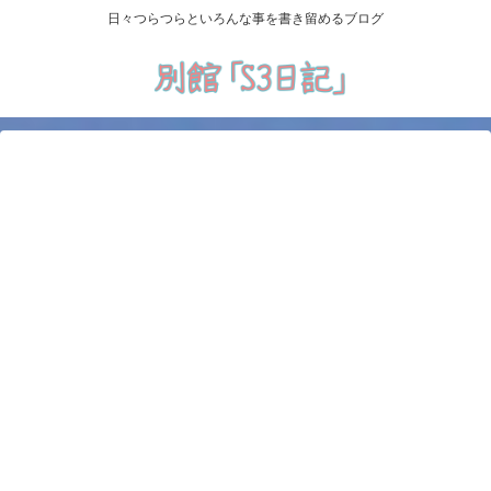
日々つらつらといろんな事を書き留めるブログ