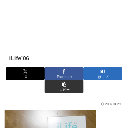
iLife’06
X
Facebook
はてブ
コピー
2006.01.29