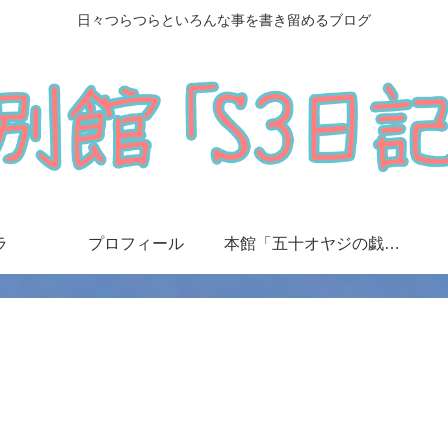
日々つらつらといろんな事を書き留めるブログ
ラ
プロフィール
本館「五十オヤジの戯言日記」