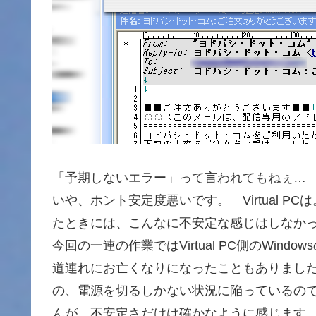
「予期しないエラー」って言われてもねぇ…
いや、ホント安定度悪いです。 Virtual PCは。 
たときには、こんなに不安定な感じはしなか
今回の一連の作業ではVirtual PC側のWin
道連れにお亡くなりになったこともありまし
の、電源を切るしかない状況に陥っているの
んが、不安定さだけは確かなように感じます