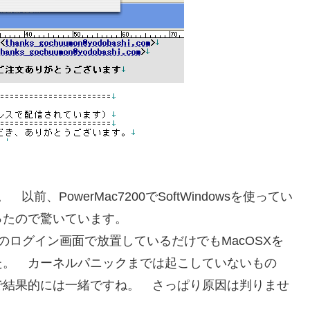
以前、PowerMac7200でSoftWindowsを使ってい
ったので驚いています。
dowsのログイン画面で放置しているだけでもMacOSXを
た。 カーネルパニックまでは起こしていないもの
で結果的には一緒ですね。 さっぱり原因は判りませ
。