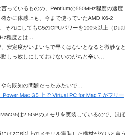
は言っているものの、Pentiumの550MHz程度の速度
かに体感上も、今まで使っていたAMD K6-2
それにしてもG5のCPUパワーを100%以上（Dual
MHz程度とは…
が、安定度がいまいちで早くはないとなると微妙なと
起動しっ放しにしておけないのがちと辛い…
うやら既知の問題だったみたいで…
 Mac G5 上で Virtual PC for Mac 7 がフリー
MacG5は2.5GBのメモリを実装しているので、ほぼ
ト環境には2GB以上のメモリを実装した機材がないと言う