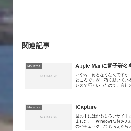
関連記事
Apple Mailに電子
Macintosh
いやね、何となくなんですが、
ところですが、巧く動いてい
レスで巧くいったので、会社の
iCapture
Macintosh
世の中にはおもしろいサイトと
ました。 Windowsな皆さ
のかチェックしてもらえたらと思い