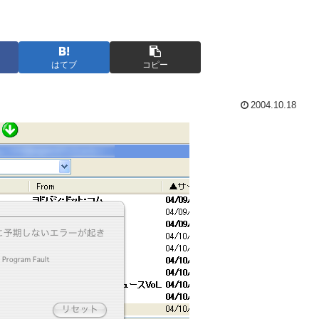
はてブ
コピー
2004.10.18