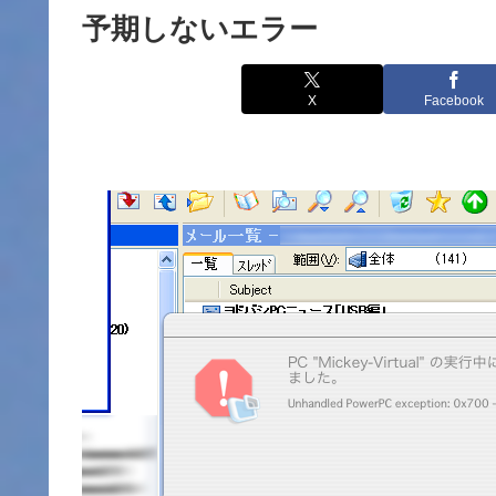
予期しないエラー
X
Facebook