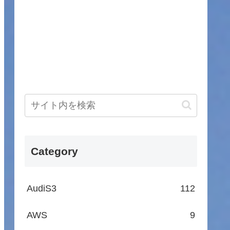
Category
AudiS3
112
AWS
9