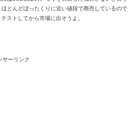
さん、ほとんどぼったくりに近い値段で商売しているので
とテストしてから市場に出そうよ。
ンサーリンク