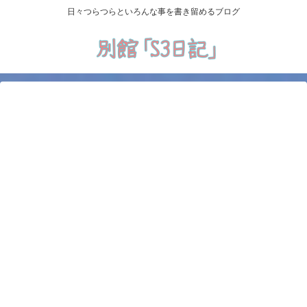
日々つらつらといろんな事を書き留めるブログ