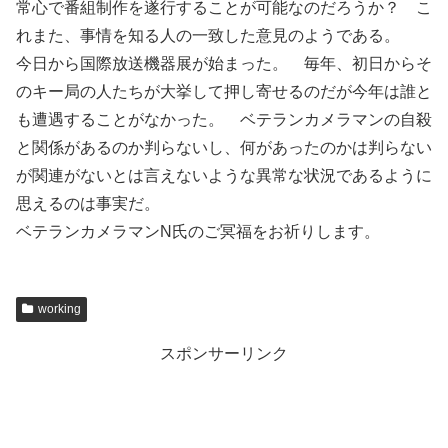
常心で番組制作を遂行することが可能なのだろうか？ こ
れまた、事情を知る人の一致した意見のようである。
今日から国際放送機器展が始まった。 毎年、初日からそ
のキー局の人たちが大挙して押し寄せるのだが今年は誰と
も遭遇することがなかった。 ベテランカメラマンの自殺
と関係があるのか判らないし、何があったのかは判らない
が関連がないとは言えないような異常な状況であるように
思えるのは事実だ。
ベテランカメラマンN氏のご冥福をお祈りします。
working
スポンサーリンク