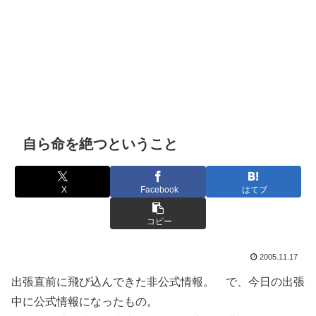
自ら命を絶つということ
X
Facebook
はてブ
コピー
2005.11.17
出張直前に飛び込んできた非公式情報。 で、今日の出張
中に公式情報になったもの。