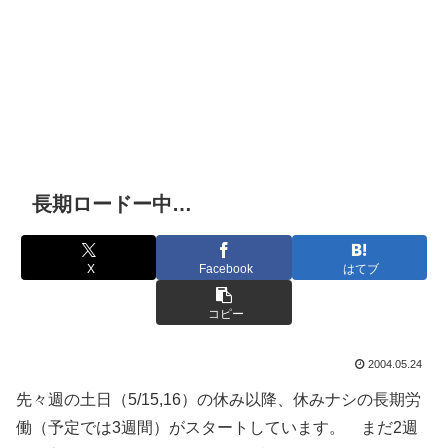
長期ロードー中…
X
Facebook
はてブ
コピー
2004.05.24
先々週の土日（5/15,16）の休み以降、休みナシの長期労
働（予定では3週間）がスタートしています。 まだ2週