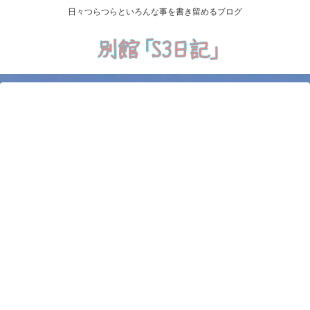
日々つらつらといろんな事を書き留めるブログ