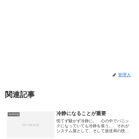
管理人
関連記事
冷静になることが重要
working
慌てず騒がず冷静に。 心の中でパニッ
クになっていても冷静を装う。 それが
システム屋として、そして放送局の技術
屋として重要な能力だと思っている。だ