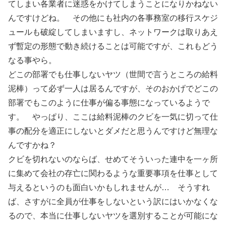
てしまい各業者に迷惑をかけてしまうことになりかねない
んですけどね。 その他にも社内の各事務室の移行スケジ
ュールも破綻してしまいますし、ネットワークは取りあえ
ず暫定の形態で動き続けることは可能ですが、これもどう
なる事やら。
どこの部署でも仕事しないヤツ（世間で言うところの給料
泥棒）って必ず一人は居るんですが、そのおかげでどこの
部署でもこのように仕事が偏る事態になっているようで
す。 やっぱり、ここは給料泥棒のクビを一気に切って仕
事の配分を適正にしないとダメだと思うんですけど無理な
んですかね？
クビを切れないのならば、せめてそういった連中を一ヶ所
に集めて会社の存亡に関わるような重要事項を仕事として
与えるというのも面白いかもしれませんが… そうすれ
ば、さすがに全員が仕事をしないという訳にはいかなくな
るので、本当に仕事しないヤツを選別することが可能にな