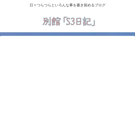
日々つらつらといろんな事を書き留めるブログ