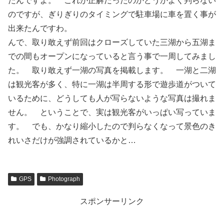
たんですよ。 これが正解だったのかどうかよく判らない
のですが、ぎりぎりのタイミングで駐車場に車を置く事が
出来たんですわ。
んで、取り敢えず前回はクローズしていた三湖から五湖ま
での間もオープンになっていると言う事で一周してみまし
た。 取り敢えず一湖の写真を掲載します。 一湖と二湖
は観光客が多く、特に一湖は半周する形で遊歩道がついて
いるために、どうしても人が写らないような写真は撮れま
せん。 ということで、実は観光客がいっぱい写っていま
す。 でも、かなり縮小したので判らなくなって景色のき
れいさだけが強調されているかと…
GPS
Photograph
スポンサーリンク