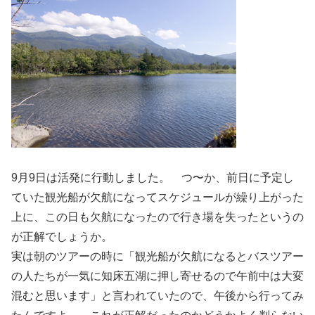
9月9日は活発に行動しました。 つ〜か、前日に予定し
ていた観光船が欠航になってスケジュールが繰り上がった
上に、この日も欠航になったので行き場を失ったというの
が正解でしょうか。
実は朝のツアーの時に「観光船が欠航になるとバスツアー
の人たちが一気に知床五湖に押し寄せるので午前中は大変
混むと思います」と言われていたので、午後から行ってみ