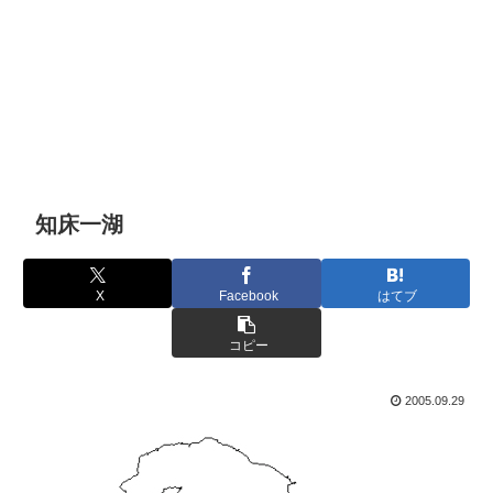
知床一湖
X
Facebook
はてブ
コピー
2005.09.29