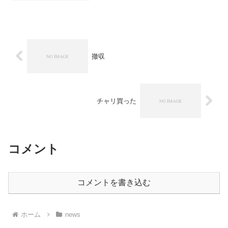
いるだけに、影響は計り知れないものが
ある。
撤収
チャリ買った
コメント
コメントを書き込む
ホーム
news