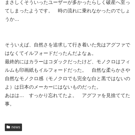
まさしくそういったユーザーが多かったらしく破産へ至っ
てしまったようです。 時の流れに乗れなかったのでしょ
うか…
そういえば、自然さを追求して行き着いた先はアグファで
はなくてイルフォードだったんだよなぁ。
最終的にはカラーはコダックだったけど、モノクロはフィ
ルムも印画紙もイルフォードだった。 自然な柔らかさや
自然なモノクロ感（モノクロでも完全な白と黒ではないの
よ）は日本のメーカーにはないものだった。
あはは… すっかり忘れてたよ。 アグファを見捨ててた
事。
news