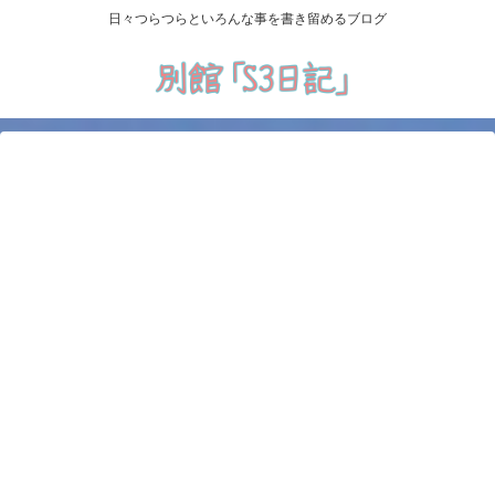
日々つらつらといろんな事を書き留めるブログ