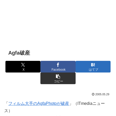
Agfa破産
X
Facebook
はてブ
コピー
2005.05.29
「
フィルム大手のAgfaPhotoが破産
」（ITmediaニュー
ス）