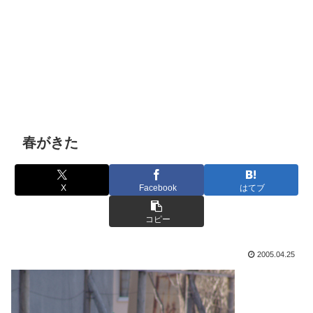
春がきた
X
Facebook
はてブ
コピー
2005.04.25