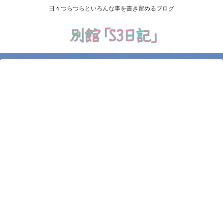
日々つらつらといろんな事を書き留めるブログ