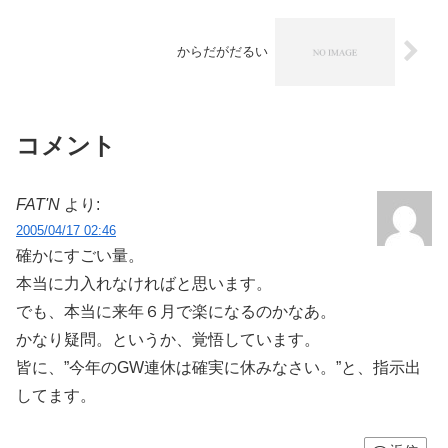
からだがだるい
コメント
FAT'N
より:
2005/04/17 02:46
確かにすごい量。
本当に力入れなければと思います。
でも、本当に来年６月で楽になるのかなあ。
かなり疑問。というか、覚悟しています。
皆に、”今年のGW連休は確実に休みなさい。”と、指示出
してます。