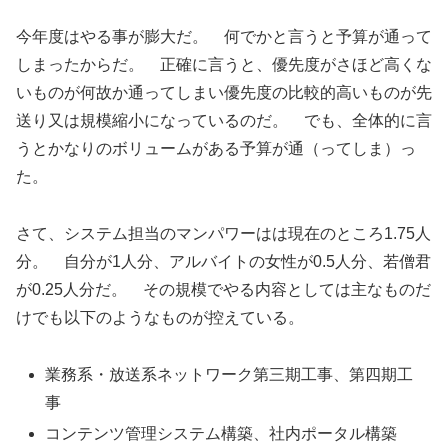
今年度はやる事が膨大だ。 何でかと言うと予算が通って
しまったからだ。 正確に言うと、優先度がさほど高くな
いものが何故か通ってしまい優先度の比較的高いものが先
送り又は規模縮小になっているのだ。 でも、全体的に言
うとかなりのボリュームがある予算が通（ってしま）っ
た。
さて、システム担当のマンパワーはは現在のところ1.75人
分。 自分が1人分、アルバイトの女性が0.5人分、若僧君
が0.25人分だ。 その規模でやる内容としては主なものだ
けでも以下のようなものが控えている。
業務系・放送系ネットワーク第三期工事、第四期工
事
コンテンツ管理システム構築、社内ポータル構築