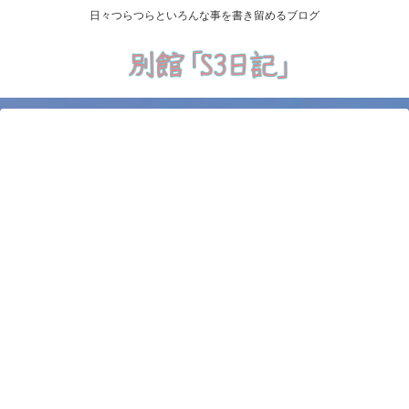
日々つらつらといろんな事を書き留めるブログ