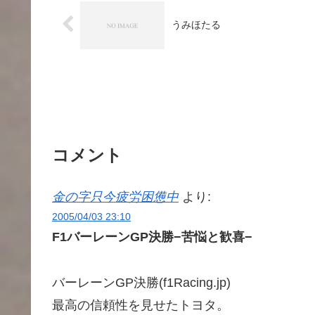
うみほたる
コメント
金の字只今疲労困憊中
より:
2005/04/03 23:10
F1バーレーンGP決勝−苦悩と歓喜−
バーレーンGP決勝(f1Racing.jp)
最高の信頼性を見せたトヨタ。