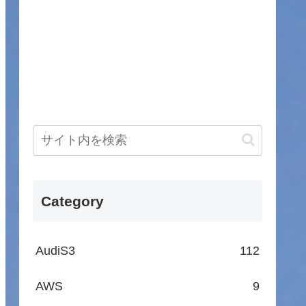
Category
AudiS3
112
AWS
9