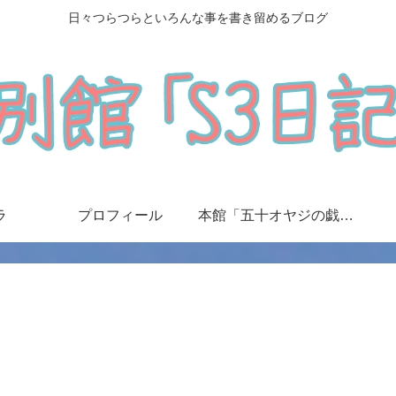
日々つらつらといろんな事を書き留めるブログ
ラ
プロフィール
本館「五十オヤジの戯言日記」