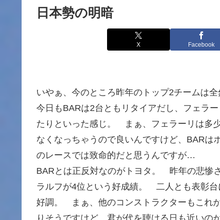
日本勢の明暗
X
Facebook
いやぁ、今のところ昨年のトップ2チームは全
今日もBARは2台ともリタイアだし、フェラ
たりといった感じ。 まぁ、フェラーリは多
なくなっちゃうので良いんですけど、BARは
のレースでは致命的だと思うんですが…
BARとは正反対なのがトヨタ。 昨年の悲惨
ラルフが4位という好成績。 二人とも表彰
好調。 まぁ、他のコンストラクターもこれ
りそうですけど、君が代を聴ける日も近いの