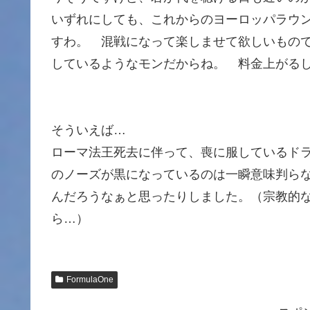
いずれにしても、これからのヨーロッパラウ
すわ。 混戦になって楽しませて欲しいもので
しているようなモンだからね。 料金上がる
そういえば…
ローマ法王死去に伴って、喪に服しているド
のノーズが黒になっているのは一瞬意味判ら
んだろうなぁと思ったりしました。（宗教的
ら…）
FormulaOne