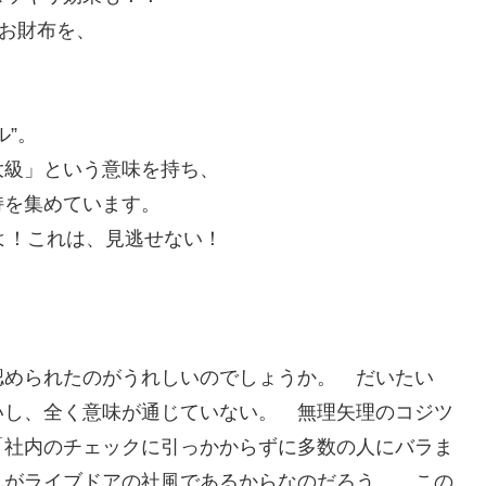
のお財布を、
”。
大級」という意味を持ち、
持を集めています。
ですよ！これは、見逃せない！
認められたのがうれしいのでしょうか。 だいたい
いし、全く意味が通じていない。 無理矢理のコジツ
「社内のチェックに引っかからずに多数の人にバラま
れがライブドアの社風であるからなのだろう。 この