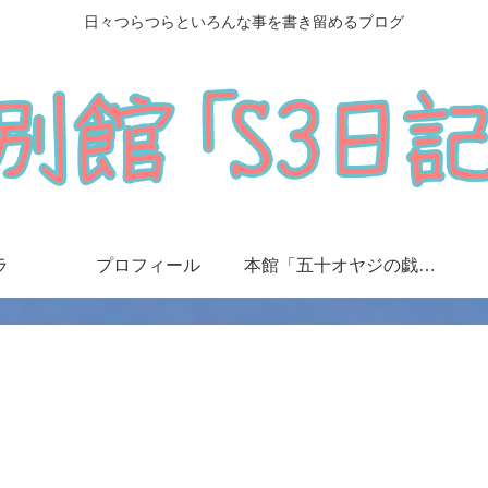
日々つらつらといろんな事を書き留めるブログ
ラ
プロフィール
本館「五十オヤジの戯言日記」