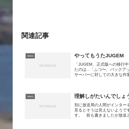
関連記事
やってもうたJUGEM
news
「JUGEM、正式版への移行中
たのは...「ふつ〜、バック
サーバーに対しての大きな作業
理解しがたいんでしょ
news
別に放送局の人間がインター
見るとそうは見えないようで
す。 前も書きましたが放送と