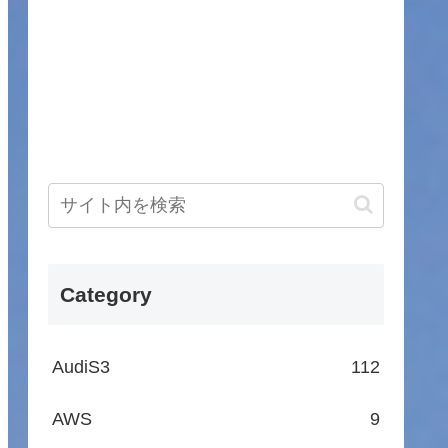
Category
AudiS3
112
AWS
9