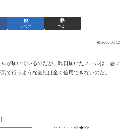
はてブ
コピー
2005.03.12
。
ールが届いているのだが、昨日届いたメールは「悪ノ
平気で行うような会社は全く信用できないのだ。
]
━━━━━━━…………‥‥‥・☆★☆