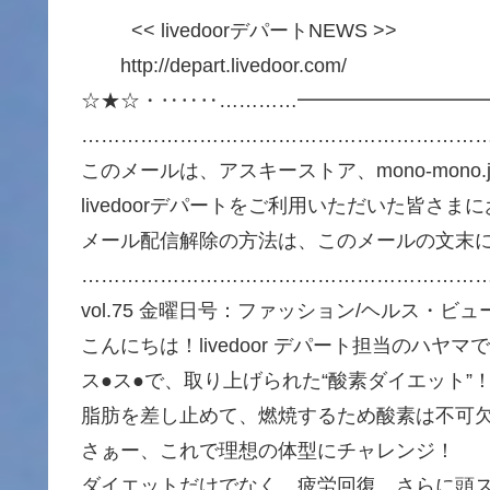
<< livedoorデパートNEWS >>
http://depart.livedoor.com/
☆★☆・‥‥‥…………━━━━━━━━━
……………………………………………………
このメールは、アスキーストア、mono-mono
livedoorデパートをご利用いただいた皆さ
メール配信解除の方法は、このメールの文末
……………………………………………………
vol.75 金曜日号：ファッション/ヘルス・ビ
こんにちは！livedoor デパート担当のハヤマ
ス●ス●で、取り上げられた“酸素ダイエット”
脂肪を差し止めて、燃焼するため酸素は不可
さぁー、これで理想の体型にチャレンジ！
ダイエットだけでなく、疲労回復、さらに頭