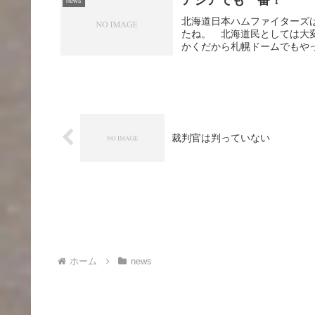
news
北海道日本ハムファイターズは
たね。 北海道民としては大
かくだから札幌ドームでもやっ
裁判官は判っていない
ホーム
news