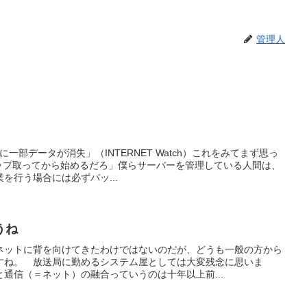
管理人
に一部データが消失」（INTERNET Watch）これをみてまず思っ
アップ取ってから始めるだろ」僕らサーバーを管理している人間は、
を行う場合には必ずバッ...
うね
ネットに背を向けてきたわけではないのだが、どうも一般の方から
すね。 放送局に勤めるシステム屋としては大変残念に思いま
通信（＝ネット）の融合っていうのは十年以上前...