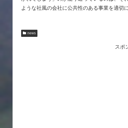
ような社風の会社に公共性のある事業を適切
news
スポ