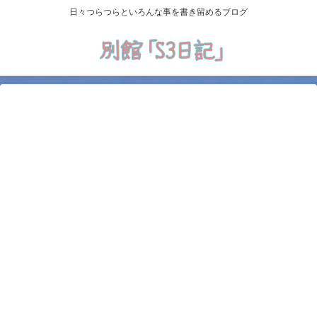
日々つらつらといろんな事を書き留めるブログ