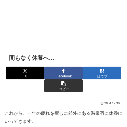
間もなく休養へ…
X
Facebook
はてブ
コピー
2004.12.30
これから、一年の疲れを癒しに郊外にある温泉宿に休養に
いってきます。