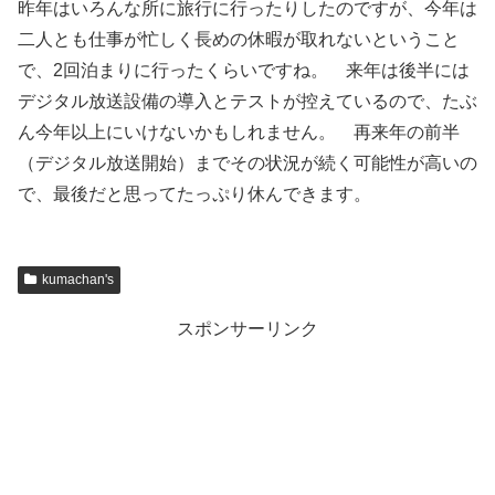
昨年はいろんな所に旅行に行ったりしたのですが、今年は
二人とも仕事が忙しく長めの休暇が取れないということ
で、2回泊まりに行ったくらいですね。 来年は後半には
デジタル放送設備の導入とテストが控えているので、たぶ
ん今年以上にいけないかもしれません。 再来年の前半
（デジタル放送開始）までその状況が続く可能性が高いの
で、最後だと思ってたっぷり休んできます。
kumachan's
スポンサーリンク