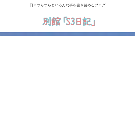
日々つらつらといろんな事を書き留めるブログ