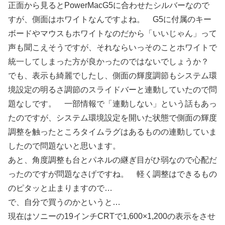
正面から見るとPowerMacG5に合わせたシルバーなので
すが、側面はホワイトなんですよね。 G5に付属のキー
ボードやマウスもホワイトなのだから「いいじゃん」って
声も聞こえそうですが、それならいっそのことホワイトで
統一してしまった方が良かったのではないでしょうか？
でも、表示も綺麗でしたし、側面の輝度調節もシステム環
境設定の明るさ調節のスライドバーと連動していたので問
題なしです。 一部情報で「連動しない」という話もあっ
たのですが、システム環境設定を開いた状態で側面の輝度
調整を触ったところタイムラグはあるものの連動していま
したので問題ないと思います。
あと、角度調整も台とパネルの継ぎ目がひ弱なので心配だ
ったのですが問題なさげですね。 軽く調整はできるもの
のピタッと止まりますので…
で、自分で買うのかというと…
現在はソニーの19インチCRTで1,600×1,200の表示をさせ