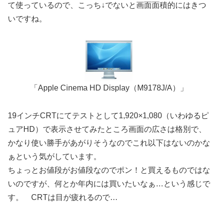
て使っているので、こっち↓でないと画面面積的にはきつ
いですね。
「Apple Cinema HD Display（M9178J/A）」
19インチCRTにてテストとして1,920×1,080（いわゆるピ
ュアHD）で表示させてみたところ画面の広さは格別で、
かなり使い勝手があがりそうなのでこれ以下はないのかな
ぁという気がしています。
ちょっとお値段がお値段なのでポン！と買えるものではな
いのですが、何とか年内には買いたいなぁ…という感じで
す。 CRTは目が疲れるので…