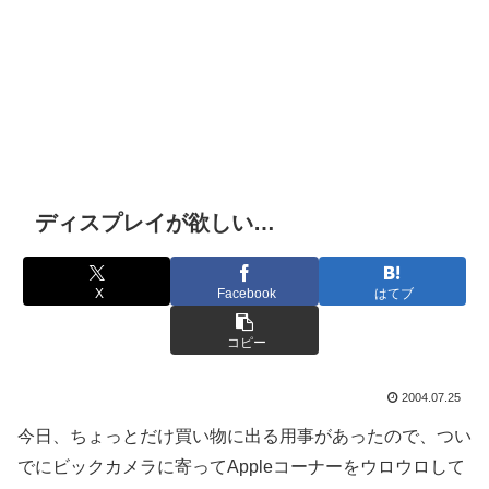
ディスプレイが欲しい…
X
Facebook
はてブ
コピー
2004.07.25
今日、ちょっとだけ買い物に出る用事があったので、つい
でにビックカメラに寄ってAppleコーナーをウロウロして