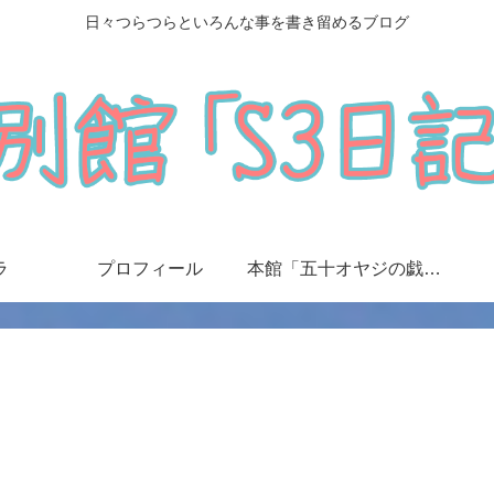
日々つらつらといろんな事を書き留めるブログ
ラ
プロフィール
本館「五十オヤジの戯言日記」