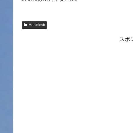
Macintosh
スポ