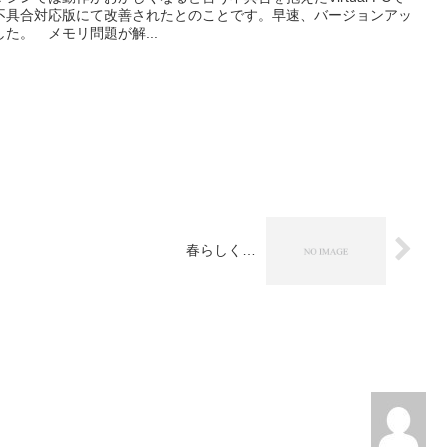
不具合対応版にて改善されたとのことです。早速、バージョンアッ
ました。 メモリ問題が解...
春らしく…