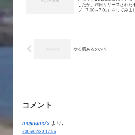
したが、昨日リリースされた
プ（7.00→7.01）をしてみ
やる暇あるのか？
コメント
mujinamo's
より:
2005/02/20 17:55