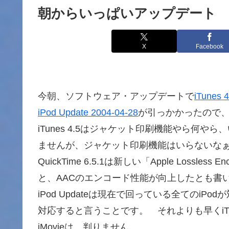
朝からいっぱいアップデート
X
Facebook
今朝、ソフトウェア・アップデートで
iTunes 4
iPod Update 2004-04-28
が引っかかったので
iTunes 4.5はジャケット印刷機能やら何
ませんが、ジャケット印刷機能はいらないな
QuickTime 6.5.1は新しい「Apple Los
と、AACのエンコード性能が向上したとも書
iPod Updateは現在で回っている全てのiPodが対象で
対応すると言うことです。 それよりも早くiTunes 
iMovieは…判りません。