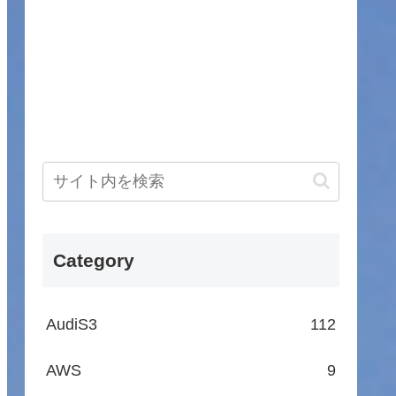
Category
AudiS3
112
AWS
9