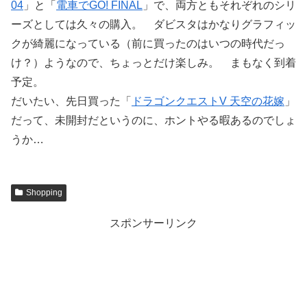
04
」と「
電車でGO! FINAL
」で、両方ともそれぞれのシリ
ーズとしては久々の購入。 ダビスタはかなりグラフィッ
クが綺麗になっている（前に買ったのはいつの時代だっ
け？）ようなので、ちょっとだけ楽しみ。 まもなく到着
予定。
だいたい、先日買った「
ドラゴンクエストV 天空の花嫁
」
だって、未開封だというのに、ホントやる暇あるのでしょ
うか…
Shopping
スポンサーリンク