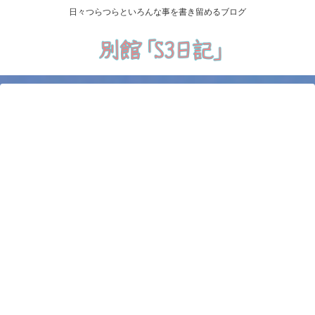
日々つらつらといろんな事を書き留めるブログ