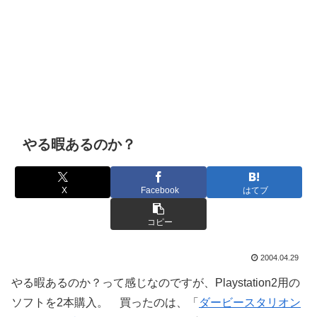
やる暇あるのか？
X
Facebook
はてブ
コピー
2004.04.29
やる暇あるのか？って感じなのですが、Playstation2用の
ソフトを2本購入。 買ったのは、「
ダービースタリオン