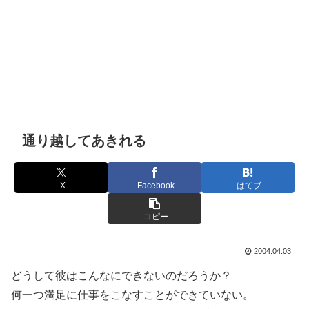
通り越してあきれる
X
Facebook
はてブ
コピー
2004.04.03
どうして彼はこんなにできないのだろうか？
何一つ満足に仕事をこなすことができていない。