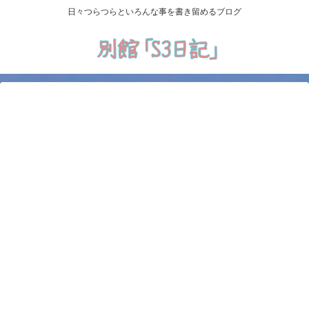
日々つらつらといろんな事を書き留めるブログ