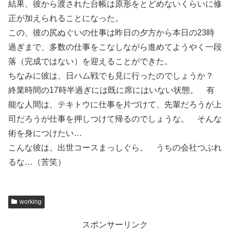
結果、彼から渡された台帳は原形をとどめないくらいに修
正が加えられることになった。
この、彼の尻ぬぐいの仕事は昨日の夕方から本日の23時
過ぎまで、多数の仕事をこなしながら進めてようやく一段
落（完成ではない）を迎えることができた。
ちなみに彼は、日ハム戦でも見に行ったのでしょうか？
終業時間の17時半過ぎには既に席にはいない状態。 有
能な人間は、テキトウに仕事を片づけて、先輩だろうが上
司だろうが仕事を押しつけて帰るのでしょうな。 そんな
術を身につけたい…
こんな彼は、出世コースまっしぐら。 うちの会社つぶれ
るな…（苦笑）
working
スポンサーリンク