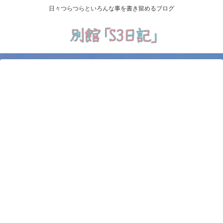
日々つらつらといろんな事を書き留めるブログ