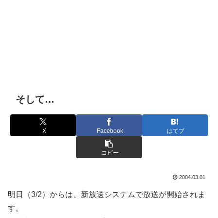
そして…
X
Facebook
はてブ
コピー
2004.03.01
明日（3/2）からは、新放送システムで放送が開始されま
す。