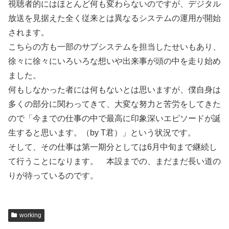
視聴者的にはほとんど何も変わらないのですが、デジタル
放送を見据えた全く従来とは異なるシステムの運用が開始
されます。
こちらの方も一部のサブシステムを担当したせいもあり、
徐々に徐々にいろいろな想いや出来事が頭の中を走り始め
ました。
何もしなかった者には何もないとは思いますが、僕自身は
多くの部分に関わってきて、大変な努力と苦労をしてきた
ので「今までの仕事の中で最高に印象深いエピソードが誕
生すると思います。（by T君）」という状況です。
そして、その仕事は第一期分としては6月中旬まで継続し
て行うことになります。 本設までの、まだまだ長い道の
りが待っているのです。
working