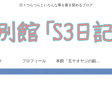
日々つらつらといろんな事を書き留めるブログ
ラ
プロフィール
本館「五十オヤジの戯言日記」