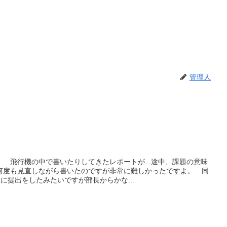
管理人
 飛行機の中で書いたりしてきたレポートが...途中、課題の意味
何度も見直しながら書いたのですが非常に難しかったですよ。 同
に提出をしたみたいですが部長からかな...