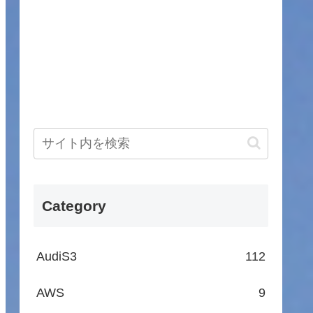
Category
AudiS3
112
AWS
9