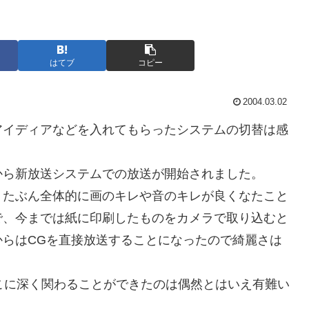
はてブ
コピー
2004.03.02
アイディアなどを入れてもらったシステムの切替は感
から新放送システムでの放送が開始されました。
、たぶん全体的に画のキレや音のキレが良くなたこと
で、今までは紙に印刷したものをカメラで取り込むと
らはCGを直接放送することになったので綺麗さは
こに深く関わることができたのは偶然とはいえ有難い