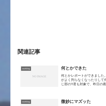
関連記事
何とかできた
working
何とかレポートができました。
がよく判らなくなったりして
じ部のY君も対象で、昨日の夜
微妙にマズッた
working