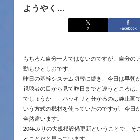
ようやく…
X
Facebook
もちろん自分一人ではないのですが、自分の
動もひとしおです。
昨日の基幹システム切替に続き、今日は早朝
視聴者の目から見て昨日までと違うところは
でしょうか。 ハッキリと分かるのは静止画
いう方式の機材を使っていたのですが、今日か
全然違います。
20年ぶりの大規模設備更新ということで、そ
とことだと思っています。