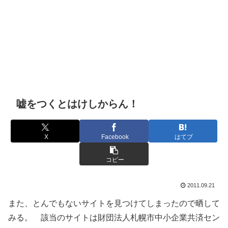
嘘をつくとはけしからん！
X
Facebook
はてブ
コピー
2011.09.21
また、とんでもないサイトを見つけてしまったので晒して
みる。 該当のサイトは財団法人札幌市中小企業共済セン