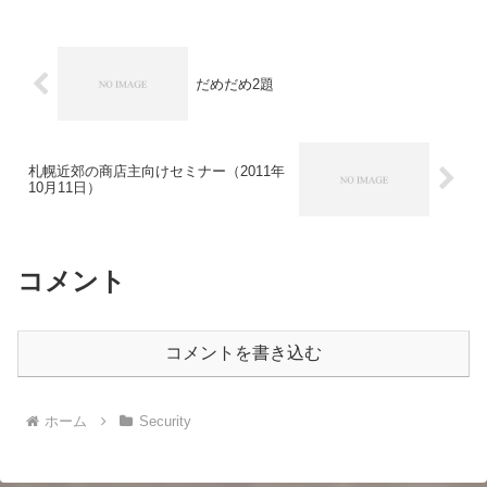
取る設定にしており、会社用の方はメー
ルマガ...
だめだめ2題
札幌近郊の商店主向けセミナー（2011年
10月11日）
コメント
コメントを書き込む
ホーム
Security