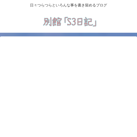
日々つらつらといろんな事を書き留めるブログ