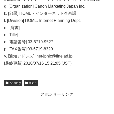
g. [Organization] Canon Marketing Japan Inc.
k. [部署] HOME・インターネット企画課
l. [Division] HOME. Internet Planning Dept.
m. [肩書]
n. [Title]
o. [電話番号] 03-6719-9527
p. [FAX番号] 03-6719-8329
y. [通知アドレス] inet-jpnic@fine.ad.jp
[最終更新] 2010/07/16 15:21:05 (JST)
Security
xBad
スポンサーリンク