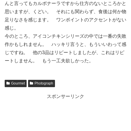
んと言ってもカルボナーラですから仕方のないところかと
思いますが、くどい。 それにも関わらず、食後は何か物
足りなさを感じます。 ワンポイントのアクセントがない
感じ。
今のところ、アイコンチキンシリーズの中では一番の失敗
作かもしれません。 ハッキリ言うと、もういいわって感
じですね。 他の3品はリピートしましたが、これはリピ
ートしません。 もう一工夫欲しかった。
Gourmet
Photograph
スポンサーリンク