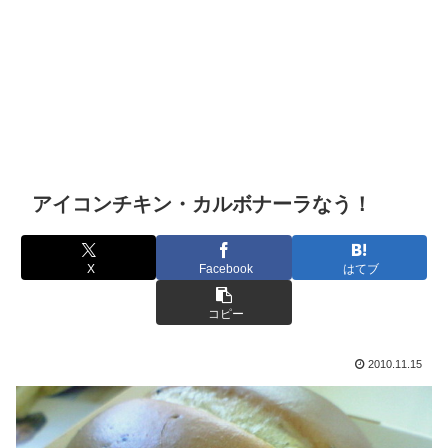
アイコンチキン・カルボナーラなう！
X
Facebook
はてブ
コピー
2010.11.15