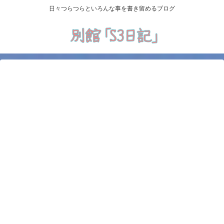
日々つらつらといろんな事を書き留めるブログ