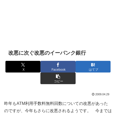
改悪に次ぐ改悪のイーバンク銀行
X
Facebook
はてブ
コピー
2009.04.29
昨年もATM利用手数料無料回数についての改悪があった
のですが、今年もさらに改悪されるようです。 今までは