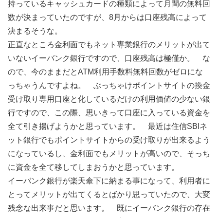
持っているキャッシュカードの種類によって月間の無料回
数が決まっていたのですが、8月からは口座残高によって
決まるそうな。
正直なところ金利面でもネット専業銀行のメリットが出て
いないイーバンク銀行ですので、口座残高は極僅か。 な
ので、今のままだとATM利用手数料無料回数がゼロにな
っちゃうんですよね。 ぶっちゃけポイントサイトの換金
受け取り専用口座と化しているだけの利用価値の少ない銀
行ですので、この際、思いきって口座に入っている資金を
全て引き揚げようかと思っています。 最近は住信SBIネ
ット銀行でもポイントサイトからの受け取りが出来るよう
になっているし、金利面でもメリットが高いので、そっち
に資金を全て移してしまおうかと思っています。
イーバンク銀行が楽天傘下に納まる事になって、利用者に
とってメリットが出てくるとばかり思っていたので、大変
残念な出来事だと思います。 既にイーバンク銀行の存在