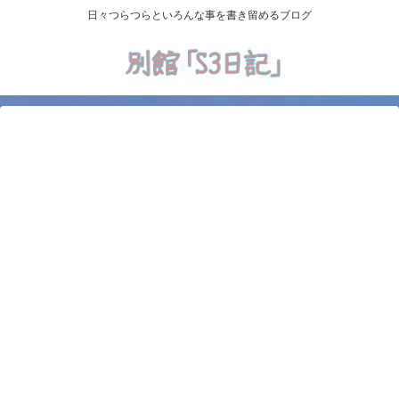
日々つらつらといろんな事を書き留めるブログ