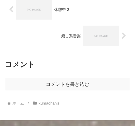
休憩中２
癒し系音楽
コメント
コメントを書き込む
ホーム
kumachan's