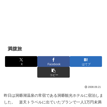
満腹旅
X
Facebook
はてブ
コピー
2008.09.21
昨日は洞爺湖温泉の常宿である洞爺観光ホテルに宿泊しま
した。 楽天トラベルに出ていたプランで一人1万円未満