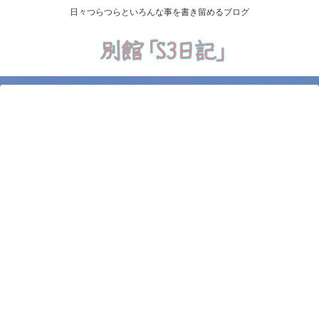
日々つらつらといろんな事を書き留めるブログ