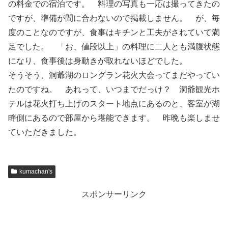
の料金での宿泊です。 料理の写真も一応は撮ってきたの
ですが、準備が間に合わないので掲載しません。 が、毎
度のことなのですが、食事はキチンと工夫がされていて満
足でした。 「お、値段以上」の料理に二人とも満腹状態
になり、食事後は身動きが取れないほどでした。
そうそう、洞爺湖のロングラン花火大会ってまだやってい
たのですね。 あれって、いつまでだっけ？ 洞爺観光ホ
テルは花火打ち上げのスタート地点にあるのと、客室が湖
畔側にあるので部屋から堪能できます。 昨晩も楽しませ
ていただきました。
kumachan's
スポンサーリンク