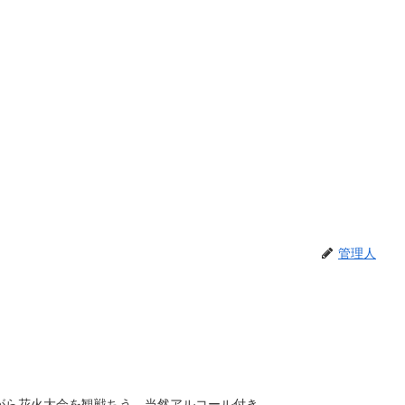
管理人
がら花火大会を観戦ちう。当然アルコール付き