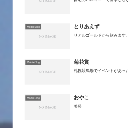
とりあえず
MobileBlog
リアルゴールドから飲みます
菊花賞
MobileBlog
札幌競馬場でイベントがあっ
おやこ
MobileBlog
美瑛