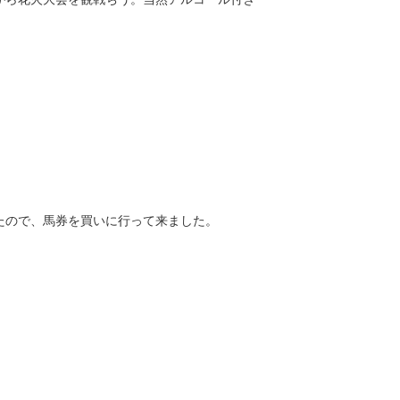
。
たので、馬券を買いに行って来ました。