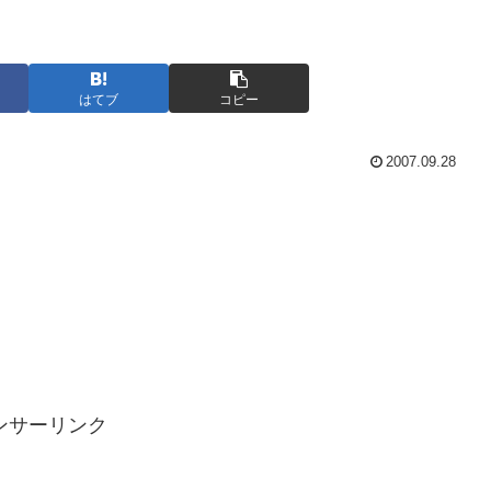
はてブ
コピー
2007.09.28
ンサーリンク