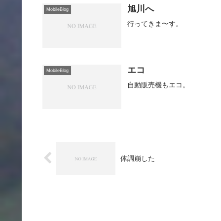
旭川へ
MobileBlog
行ってきま〜す。
エコ
MobileBlog
自動販売機もエコ。
体調崩した