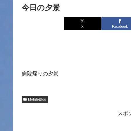
今日の夕景
X
Facebook
病院帰りの夕景
MobileBlog
スポ