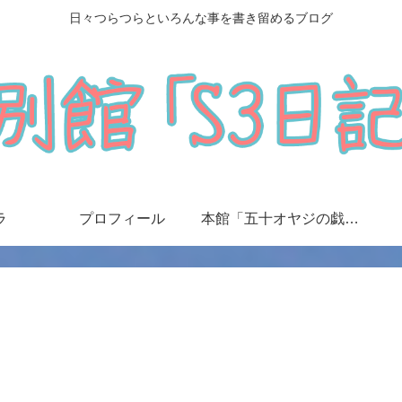
日々つらつらといろんな事を書き留めるブログ
ラ
プロフィール
本館「五十オヤジの戯言日記」