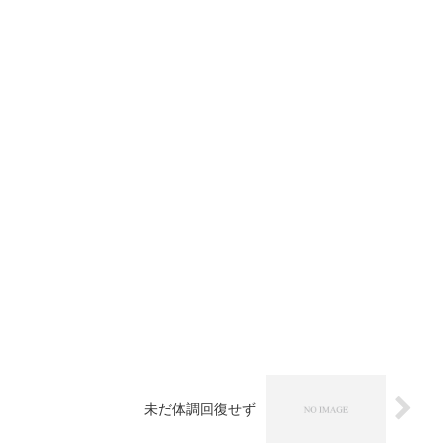
未だ体調回復せず