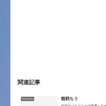
関連記事
観戦ちう
MobileBlog
自宅のバルコニーで食事しな