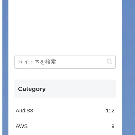
Category
AudiS3
112
AWS
9