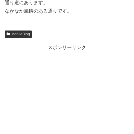
通り道にあります。
なかなか風情のある通りです。
MobileBlog
スポンサーリンク