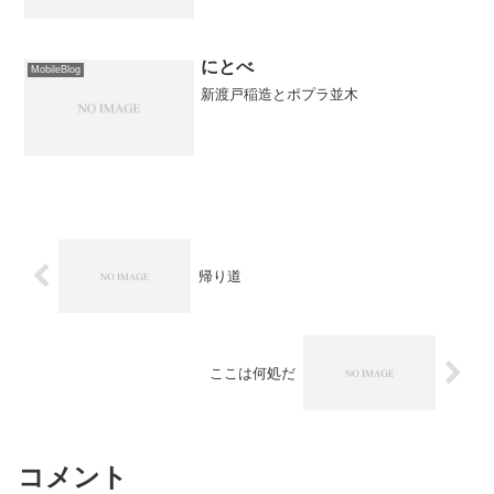
にとべ
MobileBlog
新渡戸稲造とポプラ並木
帰り道
ここは何処だ
コメント