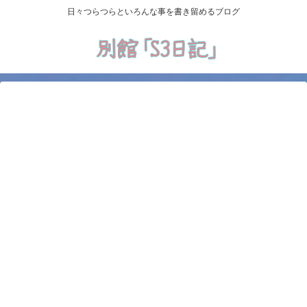
日々つらつらといろんな事を書き留めるブログ