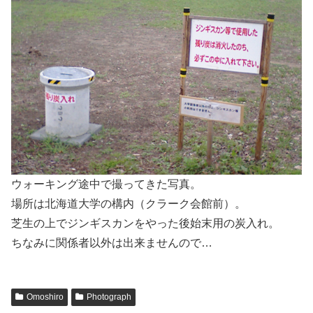
ウォーキング途中で撮ってきた写真。
場所は北海道大学の構内（クラーク会館前）。
芝生の上でジンギスカンをやった後始末用の炭入れ。
ちなみに関係者以外は出来ませんので…
Omoshiro
Photograph