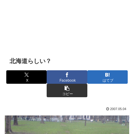
北海道らしい？
X
Facebook
はてブ
コピー
2007.05.04