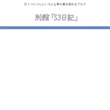
日々つらつらといろんな事を書き留めるブログ