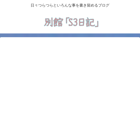
日々つらつらといろんな事を書き留めるブログ