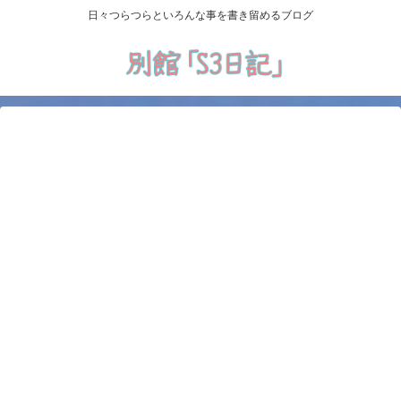
日々つらつらといろんな事を書き留めるブログ