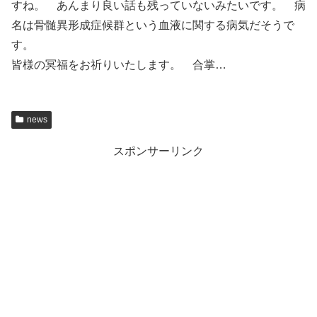
すね。 あんまり良い話も残っていないみたいです。 病
名は骨髄異形成症候群という血液に関する病気だそうで
す。
皆様の冥福をお祈りいたします。 合掌…
news
スポンサーリンク