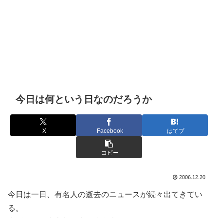
今日は何という日なのだろうか
X
Facebook
はてブ
コピー
2006.12.20
今日は一日、有名人の逝去のニュースが続々出てきてい
る。