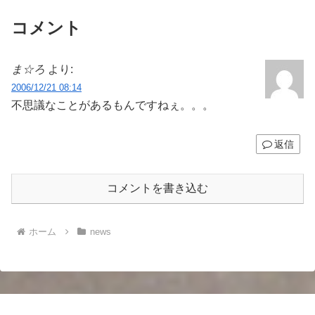
コメント
ま☆ろ
より:
2006/12/21 08:14
不思議なことがあるもんですねぇ。。。
返信
コメントを書き込む
ホーム
news