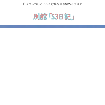
日々つらつらといろんな事を書き留めるブログ