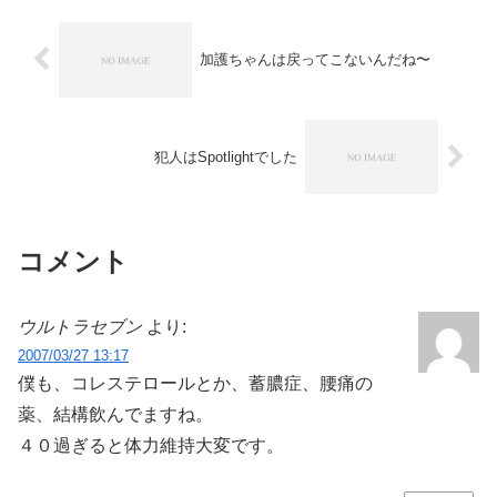
加護ちゃんは戻ってこないんだね〜
犯人はSpotlightでした
コメント
ウルトラセブン
より:
2007/03/27 13:17
僕も、コレステロールとか、蓄膿症、腰痛の
薬、結構飲んでますね。
４０過ぎると体力維持大変です。