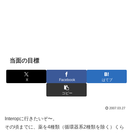
当面の目標
X
Facebook
はてブ
コピー
2007.03.27
Interopに行きたいぞ〜。
その頃までに、薬を4種類（循環器系2種類を除く）くら