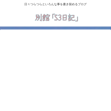
日々つらつらといろんな事を書き留めるブログ