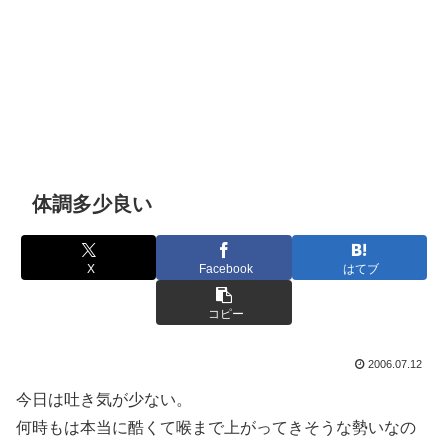
体調多少良い
X
Facebook
はてブ
コピー
2006.07.12
今日は吐き気が少ない。
何時もは本当に酷くて喉まで上がってきそうな勢いなの