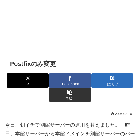
Postfixのみ変更
X
Facebook
はてブ
コピー
2006.02.10
今日、朝イチで別館サーバーの運用を替えました。 昨
日、本館サーバーから本館ドメインを別館サーバーのバー