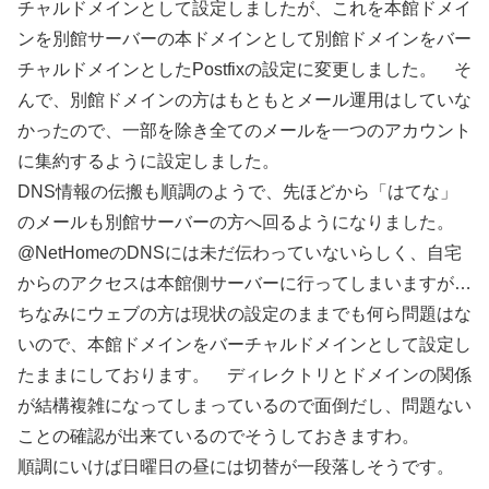
チャルドメインとして設定しましたが、これを本館ドメイ
ンを別館サーバーの本ドメインとして別館ドメインをバー
チャルドメインとしたPostfixの設定に変更しました。 そ
んで、別館ドメインの方はもともとメール運用はしていな
かったので、一部を除き全てのメールを一つのアカウント
に集約するように設定しました。
DNS情報の伝搬も順調のようで、先ほどから「はてな」
のメールも別館サーバーの方へ回るようになりました。
@NetHomeのDNSには未だ伝わっていないらしく、自宅
からのアクセスは本館側サーバーに行ってしまいますが…
ちなみにウェブの方は現状の設定のままでも何ら問題はな
いので、本館ドメインをバーチャルドメインとして設定し
たままにしております。 ディレクトリとドメインの関係
が結構複雑になってしまっているので面倒だし、問題ない
ことの確認が出来ているのでそうしておきますわ。
順調にいけば日曜日の昼には切替が一段落しそうです。