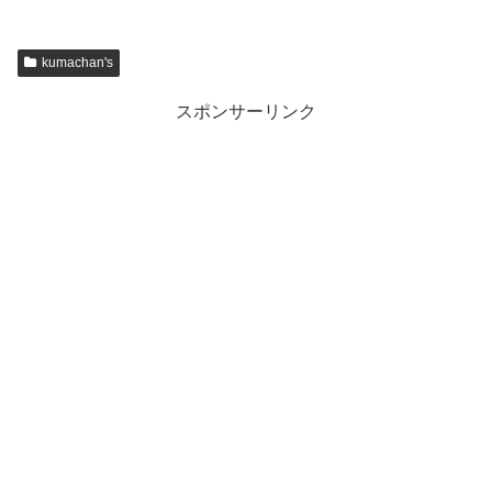
kumachan's
スポンサーリンク