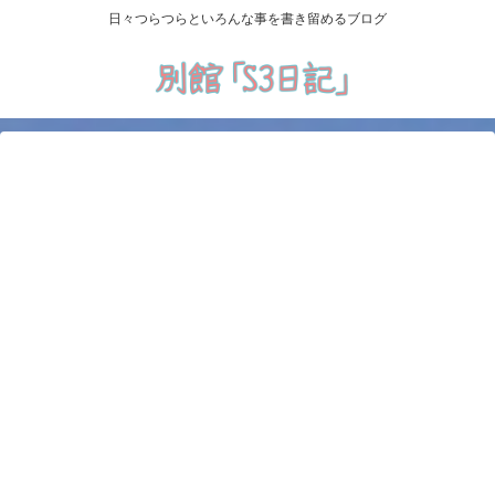
日々つらつらといろんな事を書き留めるブログ