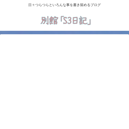
日々つらつらといろんな事を書き留めるブログ