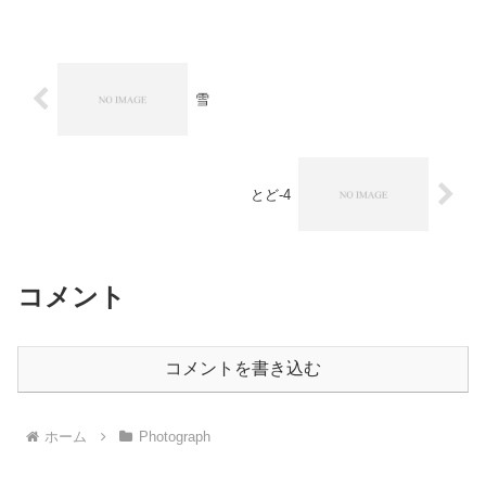
流。ここら辺ものどかな風景が広がる。
雪
とど-4
コメント
コメントを書き込む
ホーム
Photograph