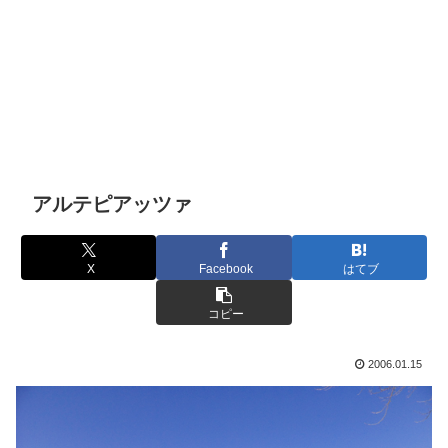
アルテピアッツァ
X
Facebook
はてブ
コピー
2006.01.15