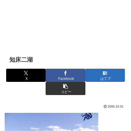
知床二湖
X
Facebook
はてブ
コピー
2005.10.01