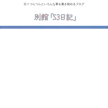
日々つらつらといろんな事を書き留めるブログ