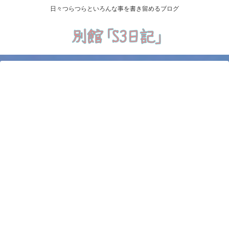
日々つらつらといろんな事を書き留めるブログ