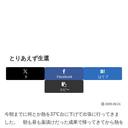
とりあえず生還
X
Facebook
はてブ
コピー
2005.09.21
今朝までに何とか熱を37℃台に下げて出張に行ってきま
した。 朝も昼も薬漬けだった成果で帰ってきてから熱を