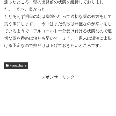
測ったところ、朝の出発前の状態を維持しておりまし
た。 あ〜、良かった。
とりあえず明日の朝は病院へ行って適切な薬の処方をして
貰う事にします。 今回はまだ食欲は旺盛なのが幸いをし
ているようで、アルコールも十分受け付ける状態なので適
切な薬を呑めば治りも早いでしょう。 週末は湯治に出掛
ける予定なので熱だけは下げておきたいところです。
kumachan's
スポンサーリンク