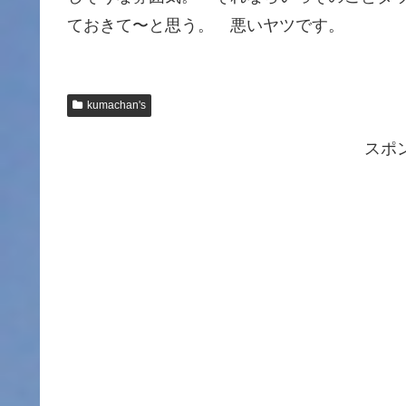
ておきて〜と思う。 悪いヤツです。
kumachan's
スポ