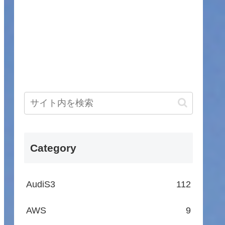
Category
AudiS3
112
AWS
9