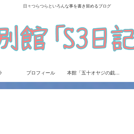
日々つらつらといろんな事を書き留めるブログ
ラ
プロフィール
本館「五十オヤジの戯言日記」