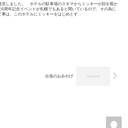
発見しました。 ホテルの駐車場のスキマからミッキーが顔を覗か
Sの5周年記念イベントが札幌でもあると聞いているので、その為に
事は、このホテルにミッキーをはじめとす...
出張のおみやげ