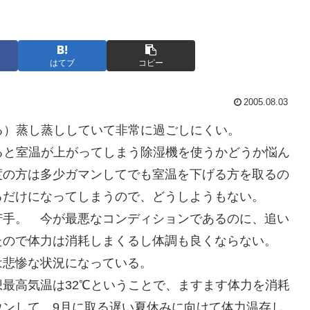
はてブ
コピー
2005.08.03
る）蒸し蒸ししていて非常に過ごしにくい。
ると室温が上がってしまう除湿機を使うかどうか悩ん
度の方は多少ガマンしてでも室温を下げる方を取るの
るだけになってしまうので、どうしようもない。
苦手。 今が最悪なコンディションであるのに、追い
たので体力は消耗しまくるし体調も良くならない。
は悲惨な状況になっている。
最高気温は32℃ということで、ますます体力を消耗
ウンして、9月に取る遅い夏休みに向けて体力温存し