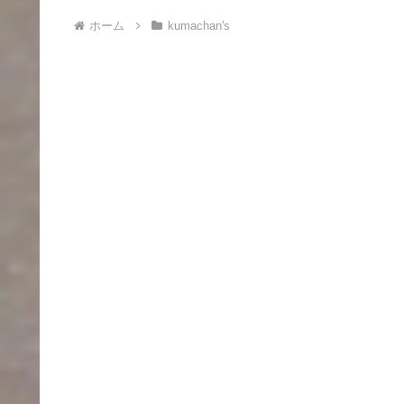
ホーム
kumachan's