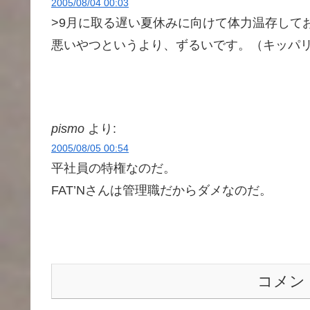
2005/08/04 00:03
>9月に取る遅い夏休みに向けて体力温存して
悪いやつというより、ずるいです。（キッパ
pismo
より:
2005/08/05 00:54
平社員の特権なのだ。
FAT’Nさんは管理職だからダメなのだ。
コメン