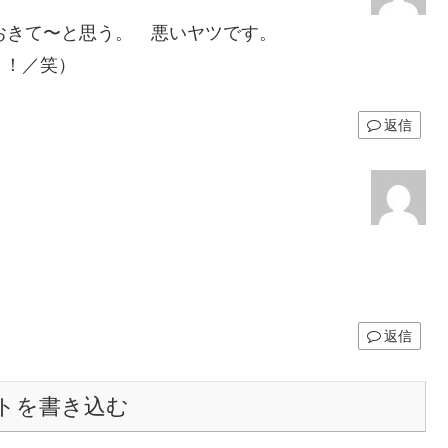
おきて〜と思う。 悪いヤツです。
リ！／笑）
返信
返信
トを書き込む