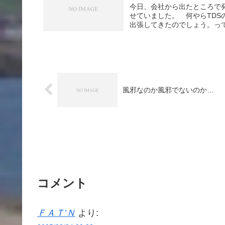
今日、会社から出たところで
せていました。 何やらTD
出張してきたのでしょう。って
風邪なのか風邪でないのか…
コメント
ＦＡＴ’Ｎ
より: