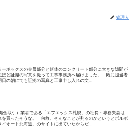
管理人
ワーボックスの金属部分と躯体のコンクリート部分に大きな隙間が
先ほど証拠の写真を撮って工事事務所へ届けました。 既に担当者
日の朝にでも証拠の写真と工事申し入れの文...
証拠金取引）業者である「エフエックス札幌」の社長・専務夫妻は
車を買ったそうな。 何故、そんなことが判るのかというとボルボ
イオート北海道」のサイトに出ていたからだ...