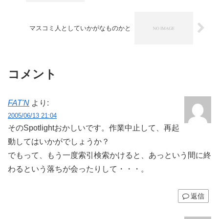
マスコミ人としていかがなものかと
コメント
FAT'N
より:
2005/06/13 21:04
そのSpotlightおかしいです。作業中止して、再起
動してはいかがでしょうか？
でもって、もう一度索引検索かけると、あっという間に終
わるという落ちが会ったりして・・・。
返信