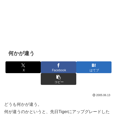
何かが違う
X
Facebook
はてブ
コピー
2005.06.13
どうも何かが違う。
何が違うのかというと、先日Tigerにアップグレードした