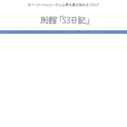
日々つらつらといろんな事を書き留めるブログ