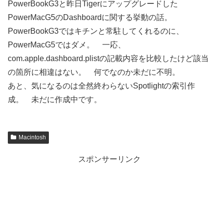
PowerBookG3と昨日Tigerにアップグレードした
PowerMacG5のDashboardに関する挙動の話。
PowerBookG3ではキチンと常駐してくれるのに、
PowerMacG5ではダメ。 一応、
com.apple.dashboard.plistの記載内容を比較したけど該当
の箇所に相違はない。 何でなのか未だに不明。
あと、気になるのは全然終わらないSpotlightの索引作
成。 未だに作成中です。
Macintosh
スポンサーリンク